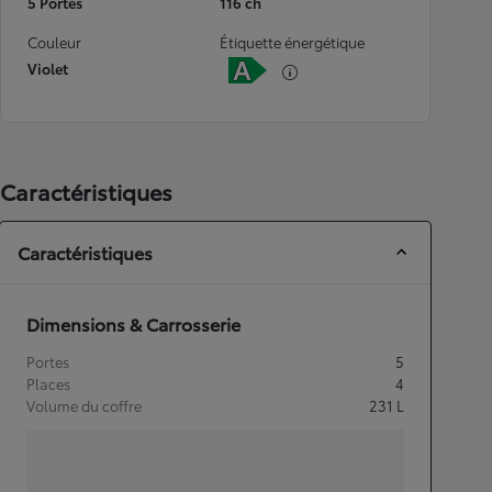
5 Portes
116 ch
Couleur
Étiquette énergétique
Violet
Caractéristiques
Caractéristiques
Dimensions & Carrosserie
Portes
5
Places
4
Volume du coffre
231
L