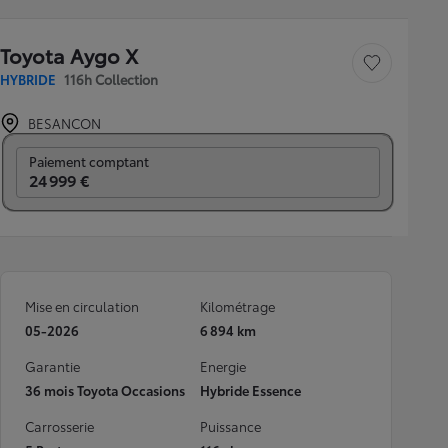
Toyota Aygo X
Sauvegarder le véh
HYBRIDE
116h Collection
BESANCON
Prix mensuel
Paiement comptant
24 999 €
Mise en circulation
Kilométrage
05-2026
6 894 km
Garantie
Energie
36 mois Toyota Occasions
Hybride Essence
Carrosserie
Puissance