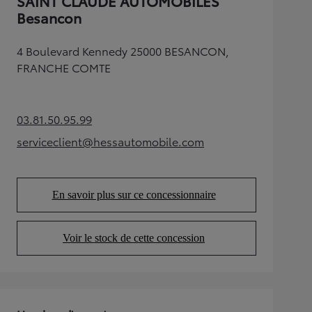
SAINT CLAUDE AUTOMOBILES
Besancon
4 Boulevard Kennedy 25000 BESANCON,
FRANCHE COMTE
03.81.50.95.99
(Opens in new tab)
serviceclient@hessautomobile.com
(Opens in new tab)
En savoir plus sur ce concessionnaire
(Opens in new tab)
Voir le stock de cette concession
(Opens in new tab)