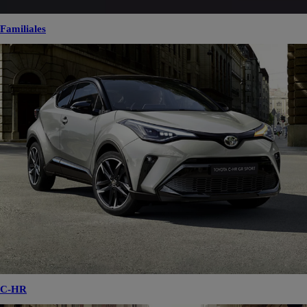
Familiales
C-HR