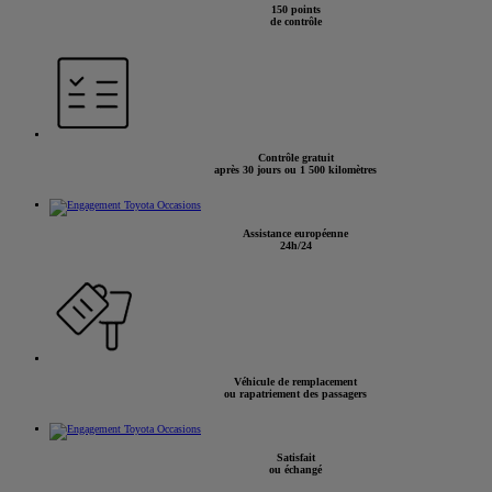
150 points
de contrôle
Contrôle gratuit
après 30 jours ou 1 500 kilomètres
Assistance européenne
24h/24
Véhicule de remplacement
ou rapatriement des passagers
Satisfait
ou échangé