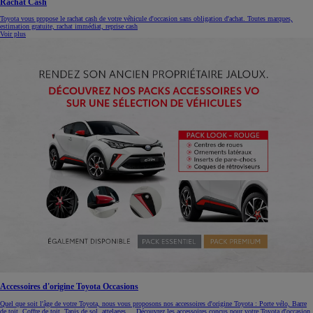
Rachat Cash
Toyota vous propose le rachat cash de votre véhicule d'occasion sans obligation d'achat. Toutes marques,
estimation gratuite, rachat immédiat, reprise cash
Voir plus
Accessoires d'origine Toyota Occasions
Quel que soit l'âge de votre Toyota, nous vous proposons nos accessoires d'origine Toyota : Porte vélo, Barre
de toit, Coffre de toit, Tapis de sol, attelages.... Découvrez les accessoires conçus pour votre Toyota d'occasion.