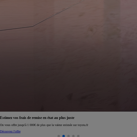
Réservez en ligne votre occasion pour 1€ seulement
Réservez en ligne