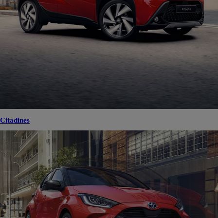
Citadines