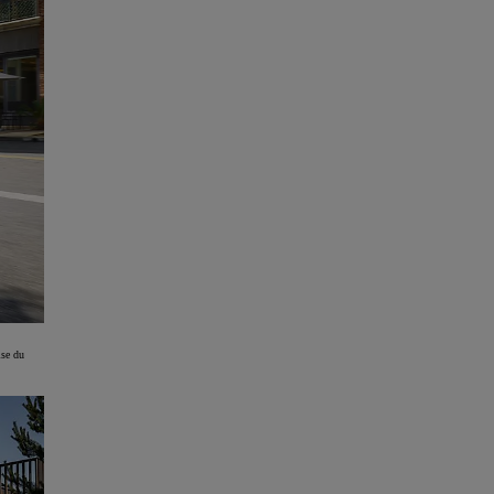
ise du