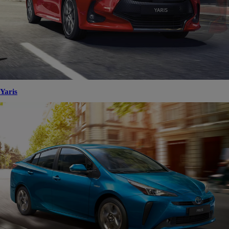
Yaris