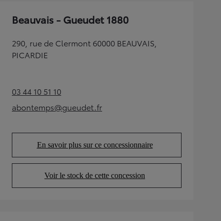
Beauvais - Gueudet 1880
290, rue de Clermont 60000 BEAUVAIS,
PICARDIE
03 44 10 51 10
(Opens in new tab)
abontemps@gueudet.fr
(Opens in new tab)
En savoir plus sur ce concessionnaire
(Opens in new tab)
Voir le stock de cette concession
(Opens in new tab)