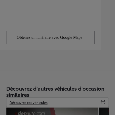
Obtenez un itinéraire avec Google Maps
(Opens in new tab)
Découvrez d'autres véhicules d'occasion
similaires
Découvrez ces véhicules