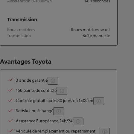
Accélération 0-100km/h
14,9
secondes
Transmission
Roues motrices
Roues motrices avant
Transmission
Boîte manuelle
Avantages Toyota
3 ans de garantie
150 points de contrôle
Contrôle gratuit après 30 jours ou 1500km
Satisfait ou échangé
Assistance Européenne 24h/24
Véhicule de remplacement ou rapatriement