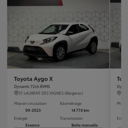
Toyota Aygo X
Toy
Dynamic 72ch BVM5
Dynam
ST LAURENT DES VIGNES (Bergerac)
BO
Mise en circulation
Kilométrage
Mise e
09-2023
14 774 km
Energie
Transmission
Energ
Essence
Boîte manuelle