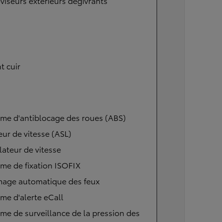
viseurs extérieurs dégivrants
t cuir
me d'antiblocage des roues (ABS)
eur de vitesse (ASL)
ateur de vitesse
me de fixation ISOFIX
mage automatique des feux
me d'alerte eCall
me de surveillance de la pression des