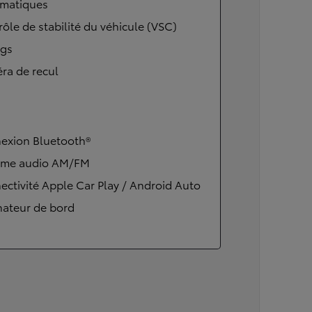
matiques
ôle de stabilité du véhicule (VSC)
ags
ra de recul
exion Bluetooth®
ème audio AM/FM
ctivité Apple Car Play / Android Auto
nateur de bord