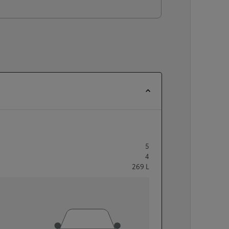
5
4
269
L