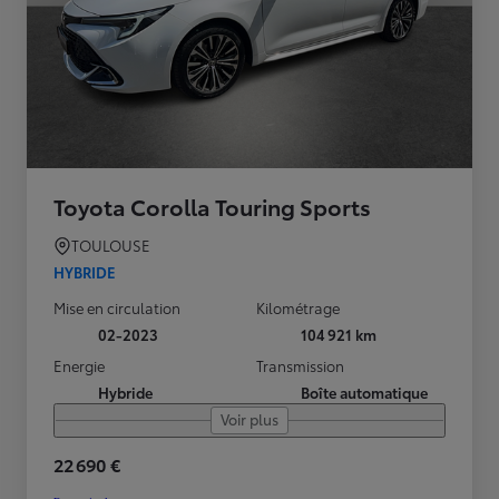
Toyota Corolla Touring Sports
TOULOUSE
HYBRIDE
Mise en circulation
Kilométrage
02-2023
104 921 km
Energie
Transmission
Hybride
Boîte automatique
Voir plus
22 690 €