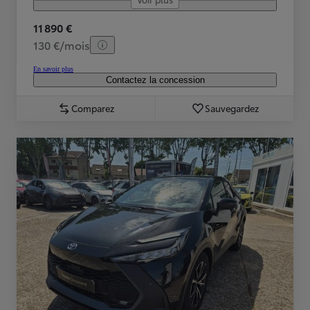
11 890 €
130 €/mois
En savoir plus
Contactez la concession
Comparez
Sauvegardez