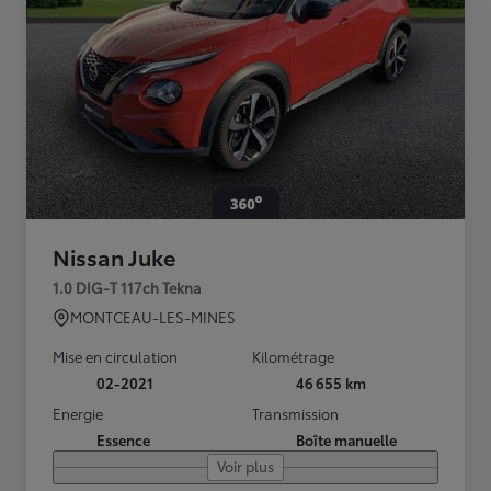
Nissan Juke
1.0 DIG-T 117ch Tekna
MONTCEAU-LES-MINES
Mise en circulation
Kilométrage
02-2021
46 655 km
Energie
Transmission
Essence
Boîte manuelle
Voir plus