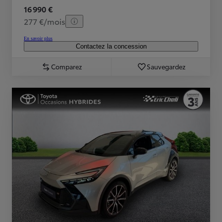
16 990 €
277 €/mois
En savoir plus
Contactez la concession
Comparez
Sauvegardez