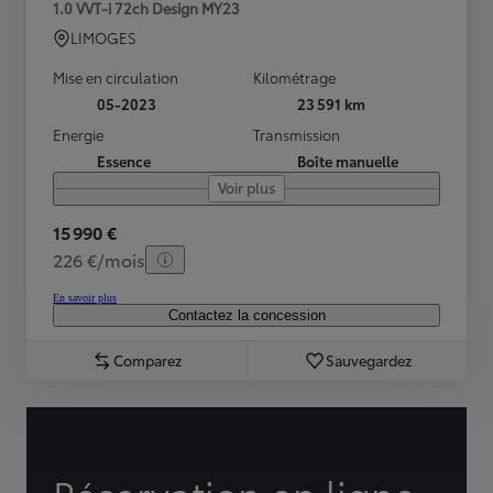
1.0 VVT-i 72ch Design MY23
LIMOGES
Mise en circulation
Kilométrage
05-2023
23 591 km
Energie
Transmission
Essence
Boîte manuelle
Voir plus
15 990 €
226 €/mois
En savoir plus
Contactez la concession
Comparez
Sauvegardez