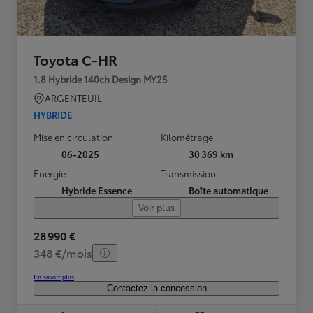
Toyota C-HR
1.8 Hybride 140ch Design MY25
ARGENTEUIL
HYBRIDE
Mise en circulation
Kilométrage
06-2025
30 369 km
Energie
Transmission
Hybride Essence
Boîte automatique
Voir plus
28 990 €
348 €/mois
En savoir plus
Contactez la concession