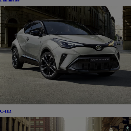
Familiales
C-HR