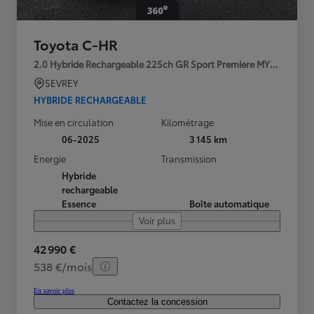
Toyota C-HR
2.0 Hybride Rechargeable 225ch GR Sport Premiere MY25
SEVREY
HYBRIDE RECHARGEABLE
Mise en circulation
Kilométrage
06-2025
3 145 km
Energie
Transmission
Hybride
rechargeable
Essence
Boîte automatique
Voir plus
42 990 €
538 €/mois
En savoir plus
Contactez la concession