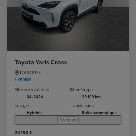
Toyota Yaris Cross
TOULOUSE
HYBRIDE
Mise en circulation
Kilométrage
04-2024
30 109 km
Energie
Transmission
Hybride
Boîte automatique
Voir plus
24 190 €