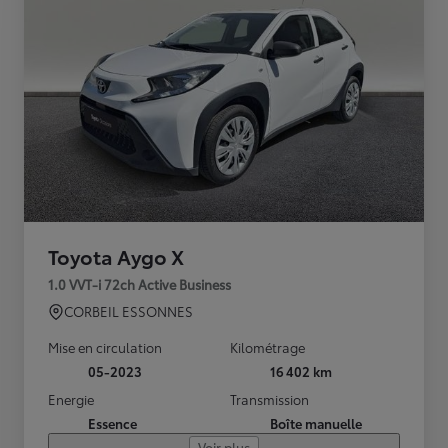
Toyota Aygo X
1.0 VVT-i 72ch Active Business
CORBEIL ESSONNES
Mise en circulation
Kilométrage
05-2023
16 402 km
Energie
Transmission
Essence
Boîte manuelle
Voir plus