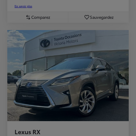
En savoir plus
Comparez
Sauvegardez
Lexus RX