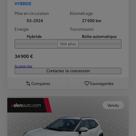
HYBRIDE
Mise en circulation
Kilométrage
03-2024
27 000 km
Energie
Transmission
Hybride
Boîte automatique
Voir plus
34 900 €
En savoir plus
Contactez la concession
Comparez
Sauvegardez
Vendu