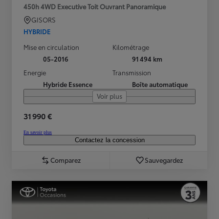
450h 4WD Executive Toit Ouvrant Panoramique
GISORS
HYBRIDE
Mise en circulation
Kilométrage
05-2016
91 494 km
Energie
Transmission
Hybride Essence
Boîte automatique
Voir plus
31 990 €
En savoir plus
Contactez la concession
Comparez
Sauvegardez