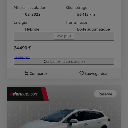
Mise en circulation
Kilométrage
02-2022
56 415 km
Energie
Transmission
Hybride
Boîte automatique
Voir plus
24 490 €
En savoir plus
Contactez la concession
Comparez
Sauvegardez
Réservé