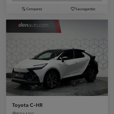
Comparez
Sauvegardez
Toyota C-HR
BOULAZAC