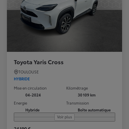
Toyota Yaris Cross
TOULOUSE
HYBRIDE
Mise en circulation
Kilométrage
04-2024
30 109 km
Energie
Transmission
Hybride
Boîte automatique
Voir plus
24 190 €