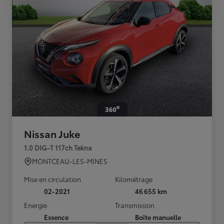
Nissan Juke
1.0 DIG-T 117ch Tekna
MONTCEAU-LES-MINES
Mise en circulation
Kilométrage
02-2021
46 655 km
Energie
Transmission
Essence
Boîte manuelle