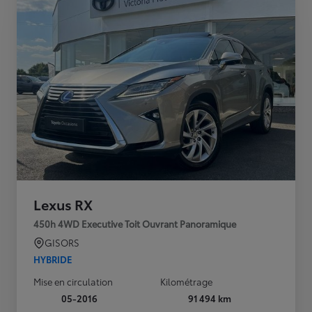
Lexus RX
450h 4WD Executive Toit Ouvrant Panoramique
GISORS
HYBRIDE
Mise en circulation
Kilométrage
05-2016
91 494 km