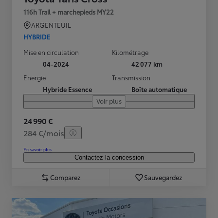
116h Trail + marchepieds MY22
ARGENTEUIL
HYBRIDE
Mise en circulation
Kilométrage
04-2024
42 077 km
Energie
Transmission
Hybride Essence
Boîte automatique
Voir plus
24 990 €
284 €/mois
En savoir plus
Contactez la concession
Comparez
Sauvegardez