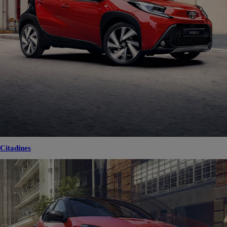
Citadines