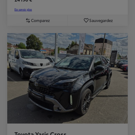
En savoir plus
Comparez
Sauvegardez
Toyota Yaris Cross