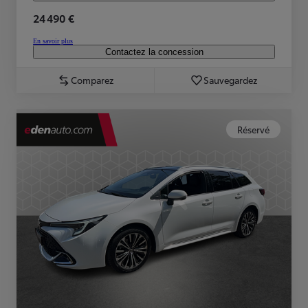
24 490 €
En savoir plus
Contactez la concession
Comparez
Sauvegardez
Réservé