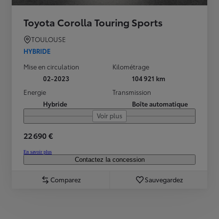
Toyota Corolla Touring Sports
TOULOUSE
HYBRIDE
Mise en circulation
Kilométrage
02-2023
104 921 km
Energie
Transmission
Hybride
Boîte automatique
Voir plus
22 690 €
En savoir plus
Contactez la concession
Comparez
Sauvegardez