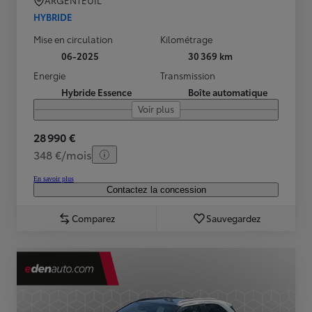
ARGENTEUIL
HYBRIDE
Mise en circulation
Kilométrage
06-2025
30 369 km
Energie
Transmission
Hybride Essence
Boîte automatique
Voir plus
28 990 €
348 €/mois
En savoir plus
Contactez la concession
Comparez
Sauvegardez