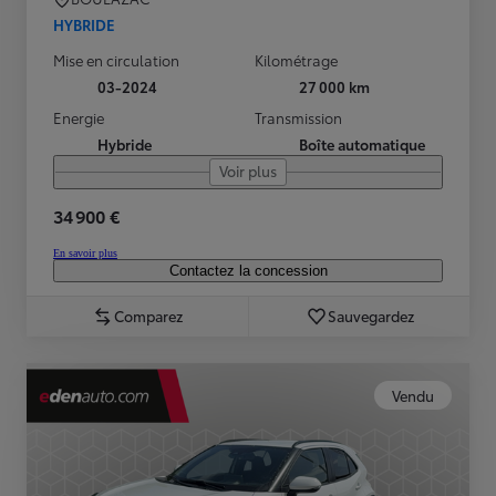
HYBRIDE
Mise en circulation
Kilométrage
03-2024
27 000 km
Energie
Transmission
Hybride
Boîte automatique
Voir plus
34 900 €
En savoir plus
Contactez la concession
Comparez
Sauvegardez
Vendu