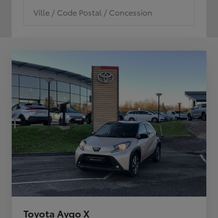
Ville / Code Postal / Concession
Toyota Aygo X