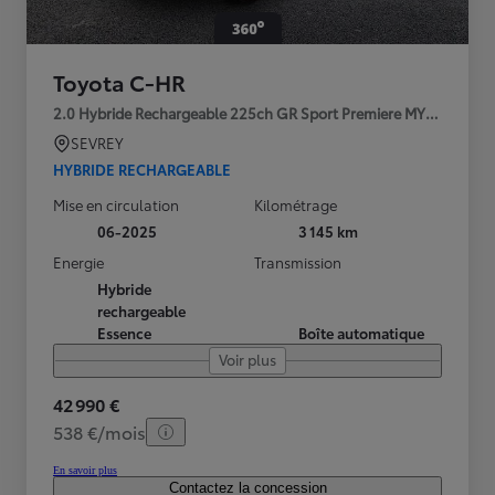
Toyota C-HR
2.0 Hybride Rechargeable 225ch GR Sport Premiere MY25
SEVREY
HYBRIDE RECHARGEABLE
Mise en circulation
Kilométrage
06-2025
3 145 km
Energie
Transmission
Hybride
rechargeable
Essence
Boîte automatique
Voir plus
42 990 €
538 €/mois
En savoir plus
Contactez la concession