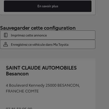
En savoir plus
Sauvegarder cette configuration
Imprimez cette annonce
Enregistrez ce véhicule dans Ma Toyota
SAINT CLAUDE AUTOMOBILES
Besancon
4 Boulevard Kennedy 25000 BESANCON,
FRANCHE COMTE
03.81.50.95.99