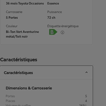
36 mois Toyota Occasions
Essence
Carrosserie
Puissance
5 Portes
72 ch
Couleur
Étiquette énergétique
Bi-Ton Vert Aventurine
métal/Toit noir
Caractéristiques
Caractéristiques
Dimensions & Carrosserie
Portes
5
Places
4
Volume du coffre
269
L