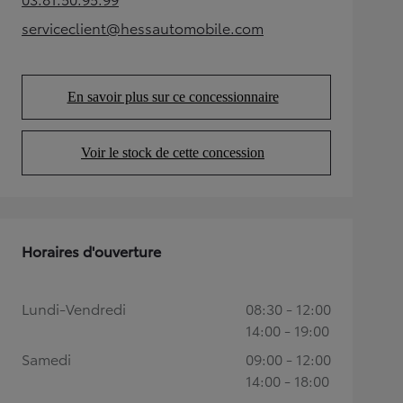
(Opens in new tab)
serviceclient@hessautomobile.com
(Opens in new tab)
En savoir plus sur ce concessionnaire
(Opens in new tab)
Voir le stock de cette concession
(Opens in new tab)
Horaires d'ouverture
Lundi-Vendredi
08:30 - 12:00
14:00 - 19:00
Samedi
09:00 - 12:00
14:00 - 18:00