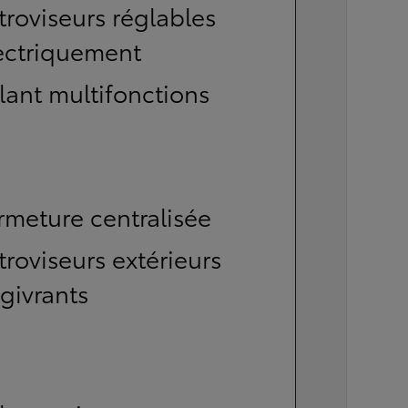
troviseurs réglables
ectriquement
lant multifonctions
rmeture centralisée
troviseurs extérieurs
givrants