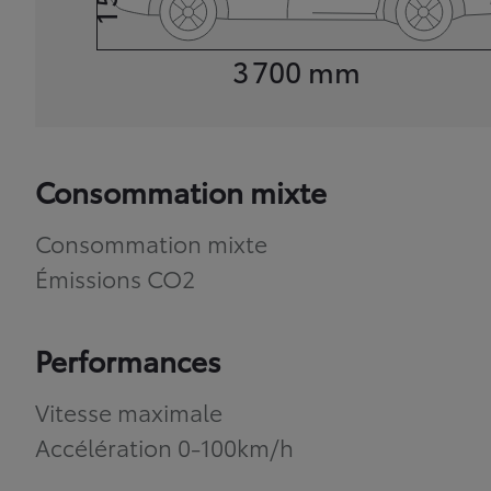
Longueur
3 700
mm
Consommation mixte
Consommation mixte
Émissions CO2
Performances
Vitesse maximale
Accélération 0-100km/h