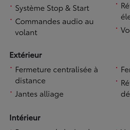
Ré
Système Stop & Start
él
Commandes audio au
Vo
volant
Extérieur
Fermeture centralisée à
Fe
distance
Ré
Jantes alliage
dé
Intérieur