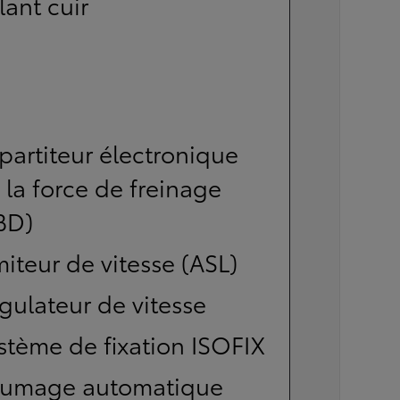
lant cuir
partiteur électronique
 la force de freinage
BD)
miteur de vitesse (ASL)
gulateur de vitesse
stème de fixation ISOFIX
lumage automatique