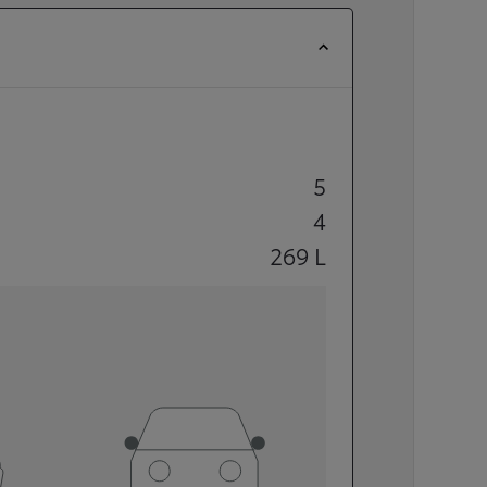
5
4
269
L