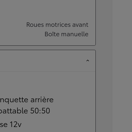
Roues motrices avant
Boîte manuelle
nquette arrière
battable 50:50
ise 12v