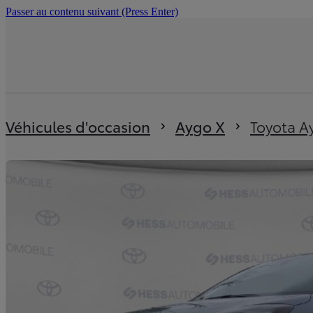
Passer au contenu suivant
(Press Enter)
Vous êtes ici
:
Véhicules d'occasion
Aygo X
Toyota A