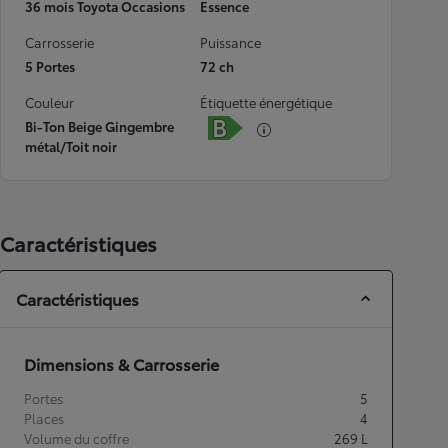
36 mois Toyota Occasions
Essence
Carrosserie
Puissance
5 Portes
72 ch
Couleur
Étiquette énergétique
Bi-Ton Beige Gingembre
métal/Toit noir
Caractéristiques
Caractéristiques
Dimensions & Carrosserie
Portes
5
Places
4
Volume du coffre
269
L