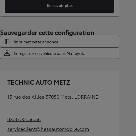
En savoir plus
Sauvegarder cette configuration
Imprimez cette annonce
Enregistrez ce véhicule dans Ma Toyota
TECHNIC AUTO METZ
15 rue des Alliés 57050 Metz, LORRAINE
03.87.32.56.56
(Opens in new tab)
serviceclient@hessautomobile.com
(Opens in new tab)