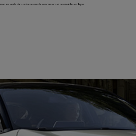
que ou Diesel
asion en vente dans notre réseau de concessions et réservables en ligne.