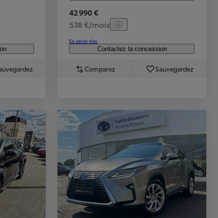
42 990 €
538 €/mois
En savoir plus
ion
Contactez la concession
auvegardez
Comparez
Sauvegardez