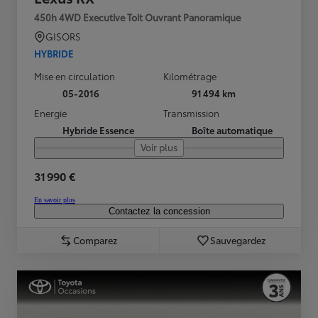
450h 4WD Executive Toit Ouvrant Panoramique
GISORS
HYBRIDE
Mise en circulation
Kilométrage
05-2016
91 494 km
Energie
Transmission
Hybride Essence
Boîte automatique
Voir plus
31 990 €
En savoir plus
Contactez la concession
Comparez
Sauvegardez