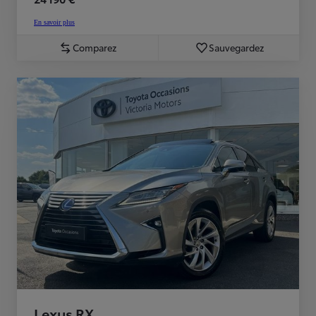
En savoir plus
Comparez
Sauvegardez
Lexus RX