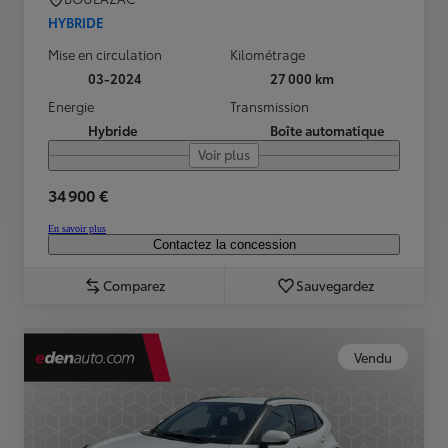
HYBRIDE
Mise en circulation
Kilométrage
03-2024
27 000 km
Energie
Transmission
Hybride
Boîte automatique
Voir plus
34 900 €
En savoir plus
Contactez la concession
Comparez
Sauvegardez
Vendu