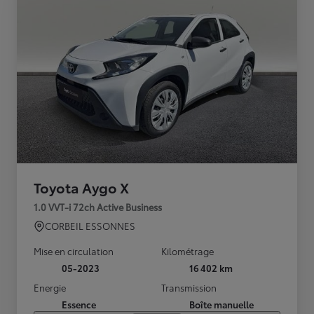
Toyota Aygo X
1.0 VVT-i 72ch Active Business
CORBEIL ESSONNES
Mise en circulation
Kilométrage
05-2023
16 402 km
Energie
Transmission
Essence
Boîte manuelle