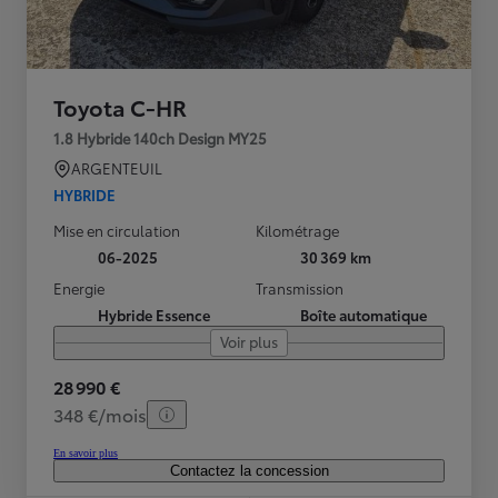
Toyota C-HR
1.8 Hybride 140ch Design MY25
ARGENTEUIL
HYBRIDE
Mise en circulation
Kilométrage
06-2025
30 369 km
Energie
Transmission
Hybride Essence
Boîte automatique
Voir plus
28 990 €
348 €/mois
En savoir plus
Contactez la concession