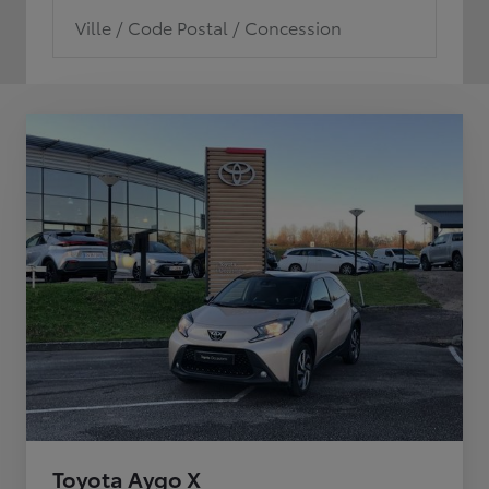
Ville / Code Postal / Concession
Toyota Aygo X