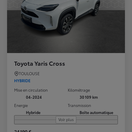
Toyota Yaris Cross
TOULOUSE
HYBRIDE
Mise en circulation
Kilométrage
04-2024
30 109 km
Energie
Transmission
Hybride
Boîte automatique
Voir plus
24 190 €