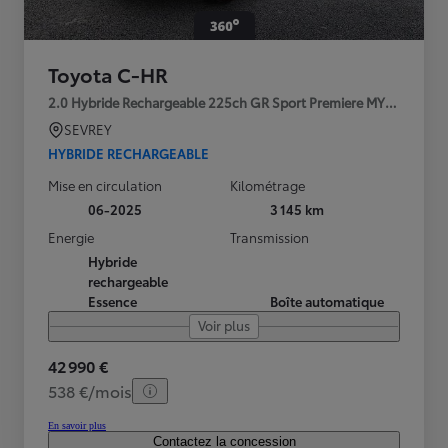
Toyota C-HR
2.0 Hybride Rechargeable 225ch GR Sport Premiere MY25
SEVREY
HYBRIDE RECHARGEABLE
Mise en circulation
Kilométrage
06-2025
3 145 km
Energie
Transmission
Hybride
rechargeable
Essence
Boîte automatique
Voir plus
42 990 €
538 €/mois
En savoir plus
Contactez la concession