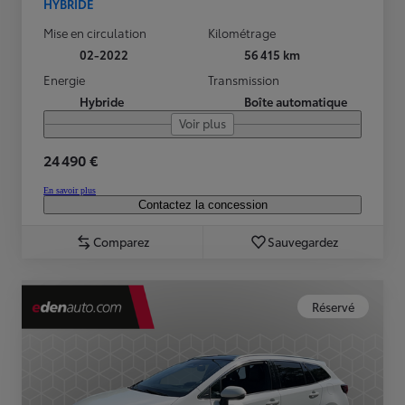
HYBRIDE
Mise en circulation
Kilométrage
02-2022
56 415 km
Energie
Transmission
Hybride
Boîte automatique
Voir plus
24 490 €
En savoir plus
Contactez la concession
Comparez
Sauvegardez
Réservé