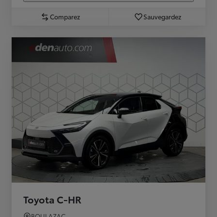
Comparez
Sauvegardez
Toyota C-HR
BOULAZAC