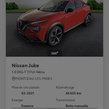
Nissan Juke
1.0 DIG-T 117ch Tekna
MONTCEAU-LES-MINES
Mise en circulation
Kilométrage
02-2021
46 655 km
Energie
Transmission
Essence
Boîte manuelle