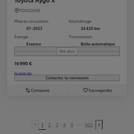
TOULOUSE
Mise en circulation
Kilométrage
07-2023
34 420 km
Energie
Transmission
Essence
Boîte automatique
Voir plus
16 990 €
En savoir plus
Contactez la concession
Comparez
Sauvegardez
...
1
2
3
4
5
932
Previous page
Next page