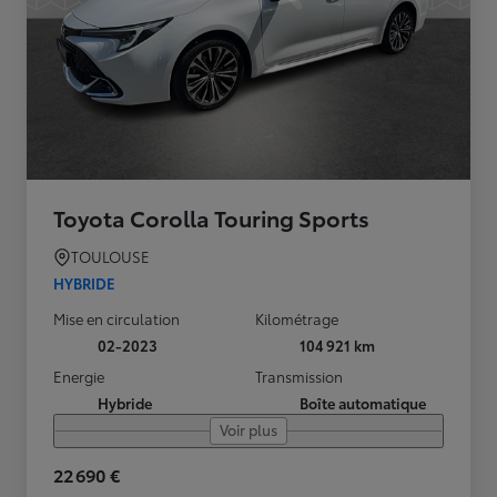
Toyota Corolla Touring Sports
TOULOUSE
HYBRIDE
Mise en circulation
Kilométrage
02-2023
104 921 km
Energie
Transmission
Hybride
Boîte automatique
Voir plus
22 690 €