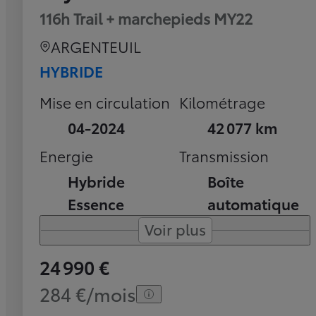
116h Trail + marchepieds MY22
ARGENTEUIL
HYBRIDE
Mise en circulation
Kilométrage
04-2024
42 077 km
Energie
Transmission
Hybride
Boîte
Essence
automatique
Voir plus
24 990 €
284 €/mois