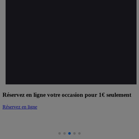
Réservez en ligne votre occasion pour 1€ seulement
Réservez en ligne
D
D