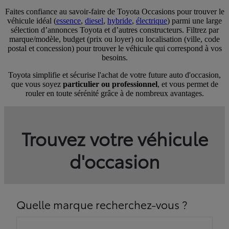
Faites confiance au savoir-faire de Toyota Occasions pour trouver le
véhicule idéal (
essence
,
diesel
,
hybride
,
électrique
) parmi une large
sélection d’annonces Toyota et d’autres constructeurs. Filtrez par
marque/modèle, budget (prix ou loyer) ou localisation (ville, code
postal et concession) pour trouver le véhicule qui correspond à vos
besoins.
Toyota simplifie et sécurise l'achat de votre future auto d'occasion,
que vous soyez
particulier ou professionnel
, et vous permet de
rouler en toute sérénité grâce à de nombreux avantages.
Trouvez votre véhicule
d'occasion
Quelle marque recherchez-vous ?