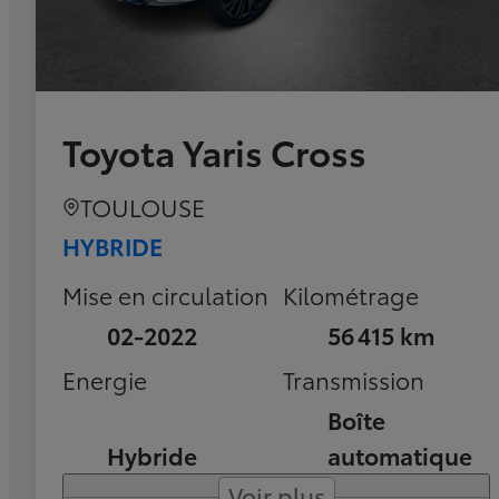
Toyota Yaris Cross
TOULOUSE
HYBRIDE
Mise en circulation
Kilométrage
02-2022
56 415 km
Energie
Transmission
Boîte
Hybride
automatique
Voir plus