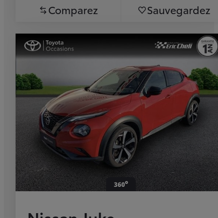
Comparez
Sauvegardez
Nissan Juke