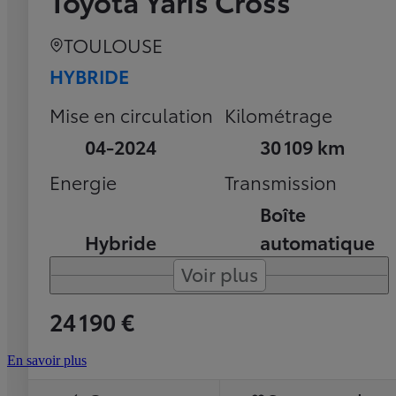
Toyota Yaris Cross
TOULOUSE
HYBRIDE
Mise en circulation
Kilométrage
04-2024
30 109 km
Energie
Transmission
Boîte
Hybride
automatique
Voir plus
24 190 €
En savoir plus