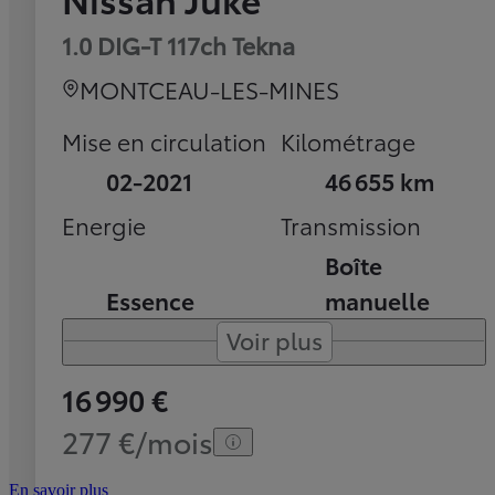
1.0 DIG-T 117ch Tekna
MONTCEAU-LES-MINES
Mise en circulation
Kilométrage
02-2021
46 655 km
Energie
Transmission
Boîte
Essence
manuelle
Voir plus
16 990 €
277 €/mois
En savoir plus