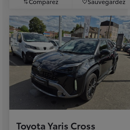
Comparez
Sauvegardez
Toyota Yaris Cross