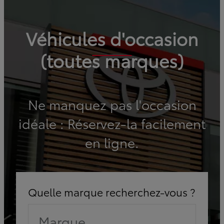
Véhicules d'occasion
(toutes marques)
Ne manquez pas l'occasion
idéale : Réservez-la facilement
en ligne.
Quelle marque recherchez-vous ?
Marque