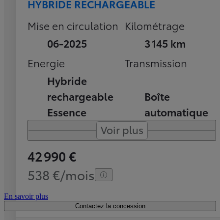
HYBRIDE RECHARGEABLE
Mise en circulation
Kilométrage
06-2025
3 145 km
Energie
Transmission
Hybride
rechargeable
Boîte
Essence
automatique
Voir plus
42 990 €
538 €/mois
En savoir plus
Contactez la concession