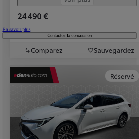
24 490 €
En savoir plus
Contactez la concession
Comparez
Sauvegardez
Réservé