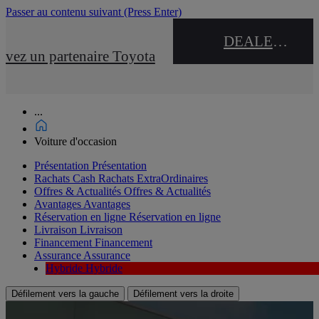
Passer au contenu suivant
(Press Enter)
DEALER NAME
uvez un partenaire Toyota
...
Voiture d'occasion
Présentation
Présentation
Rachats Cash
Rachats ExtraOrdinaires
Offres & Actualités
Offres & Actualités
Avantages
Avantages
Réservation en ligne
Réservation en ligne
Livraison
Livraison
Financement
Financement
Assurance
Assurance
Hybride
Hybride
Défilement vers la gauche
Défilement vers la droite