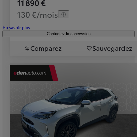
11 890 €
130 €/mois
En savoir plus
Contactez la concession
Comparez
Sauvegardez