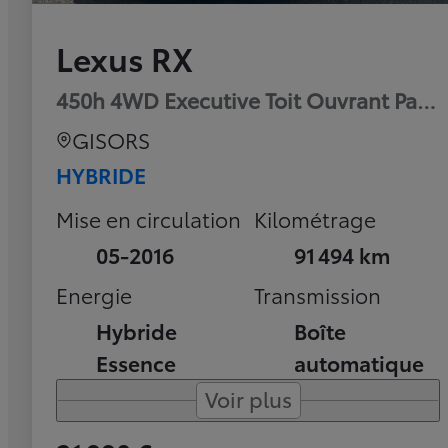
Lexus RX
450h 4WD Executive Toit Ouvrant Pan
GISORS
HYBRIDE
Mise en circulation
Kilométrage
05-2016
91 494 km
Energie
Transmission
Hybride
Boîte
Essence
automatique
Voir plus