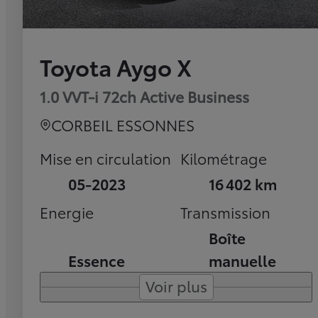
Toyota Aygo X
1.0 VVT-i 72ch Active Business
CORBEIL ESSONNES
Mise en circulation
Kilométrage
05-2023
16 402 km
Energie
Transmission
Boîte
Essence
manuelle
Voir plus