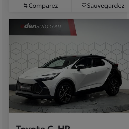
Comparez
Sauvegardez
Toyota C-HR