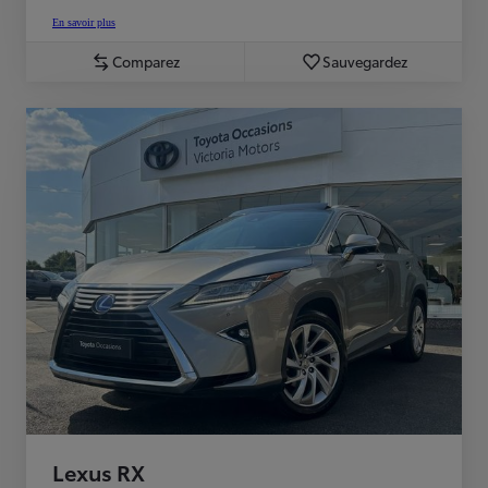
En savoir plus
Comparez
Sauvegardez
Lexus RX