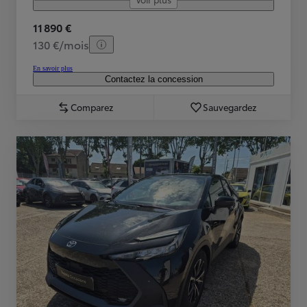
11 890 €
130 €/mois
En savoir plus
Contactez la concession
Comparez
Sauvegardez