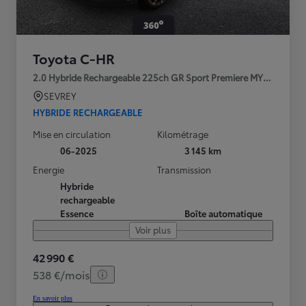
Toyota C-HR
2.0 Hybride Rechargeable 225ch GR Sport Premiere MY25
SEVREY
HYBRIDE RECHARGEABLE
Mise en circulation
Kilométrage
06-2025
3 145 km
Energie
Transmission
Hybride
rechargeable
Essence
Boîte automatique
Voir plus
42 990 €
538 €/mois
En savoir plus