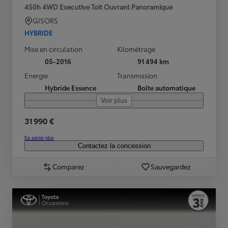
450h 4WD Executive Toit Ouvrant Panoramique
GISORS
HYBRIDE
Mise en circulation
Kilométrage
05-2016
91 494 km
Energie
Transmission
Hybride Essence
Boîte automatique
Voir plus
31 990 €
En savoir plus
Contactez la concession
Comparez
Sauvegardez