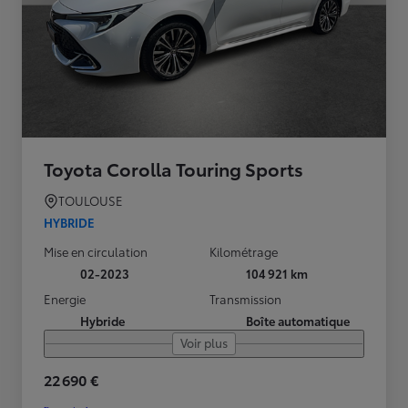
Toyota Corolla Touring Sports
TOULOUSE
HYBRIDE
Mise en circulation
Kilométrage
02-2023
104 921 km
Energie
Transmission
Hybride
Boîte automatique
Voir plus
22 690 €