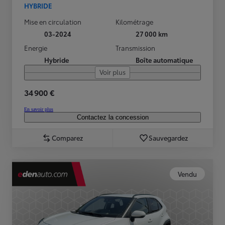
HYBRIDE
Mise en circulation
Kilométrage
03-2024
27 000 km
Energie
Transmission
Hybride
Boîte automatique
Voir plus
34 900 €
En savoir plus
Contactez la concession
Comparez
Sauvegardez
Vendu