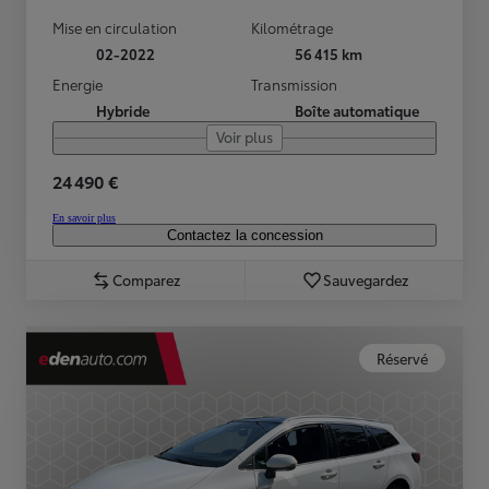
Mise en circulation
Kilométrage
02-2022
56 415 km
Energie
Transmission
Hybride
Boîte automatique
Voir plus
24 490 €
En savoir plus
Contactez la concession
Comparez
Sauvegardez
Réservé