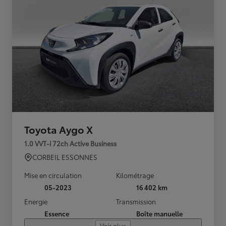
Toyota Aygo X
1.0 VVT-i 72ch Active Business
CORBEIL ESSONNES
Mise en circulation
Kilométrage
05-2023
16 402 km
Energie
Transmission
Essence
Boîte manuelle
Voir plus