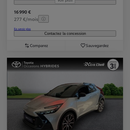
16 990 €
277 €/mois
En savoir plus
Contactez la concession
Comparez
Sauvegardez