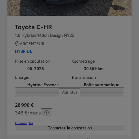
Toyota C-HR
1.8 Hybride 140ch Design MY25
ARGENTEUIL
HYBRIDE
Mise en circulation
Kilométrage
06-2025
30 369 km
Energie
Transmission
Hybride Essence
Boîte automatique
Voir plus
28 990 €
348 €/mois
En savoir plus
Contactez la concession