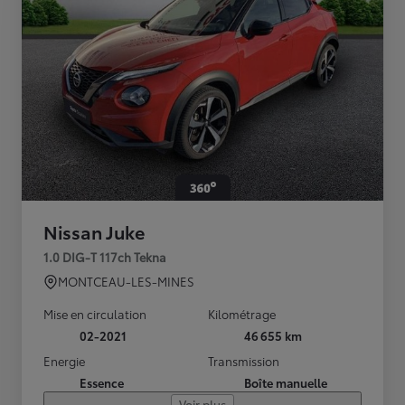
Nissan Juke
1.0 DIG-T 117ch Tekna
MONTCEAU-LES-MINES
Mise en circulation
Kilométrage
02-2021
46 655 km
Energie
Transmission
Essence
Boîte manuelle
Voir plus