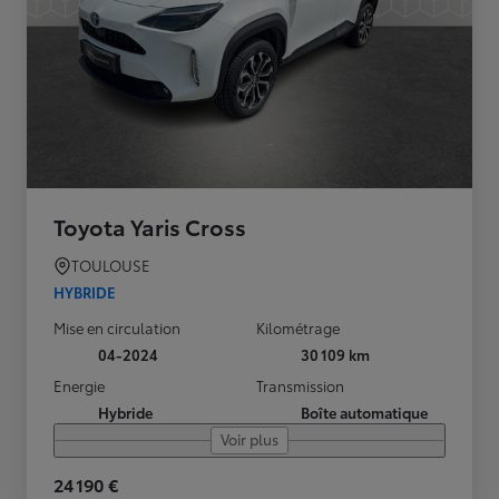
Toyota Yaris Cross
TOULOUSE
HYBRIDE
Mise en circulation
Kilométrage
04-2024
30 109 km
Energie
Transmission
Hybride
Boîte automatique
Voir plus
24 190 €