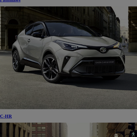
Familiales
C-HR