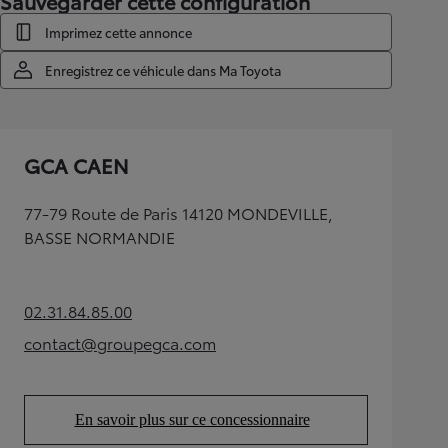
Sauvegarder cette configuration
Imprimez cette annonce
Enregistrez ce véhicule dans Ma Toyota
GCA CAEN
77-79 Route de Paris 14120 MONDEVILLE,
BASSE NORMANDIE
02.31.84.85.00
(Opens in new tab)
contact@groupegca.com
(Opens in new tab)
En savoir plus sur ce concessionnaire
(Opens in new tab)