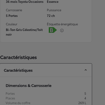
36 mois Toyota Occasions
Essence
Carrosserie
Puissance
5 Portes
72 ch
Couleur
Étiquette énergétique
Bi-Ton Gris Célestine/Toit
noir
Caractéristiques
Caractéristiques
Dimensions & Carrosserie
Portes
5
Places
4
Volume du coffre
269
L