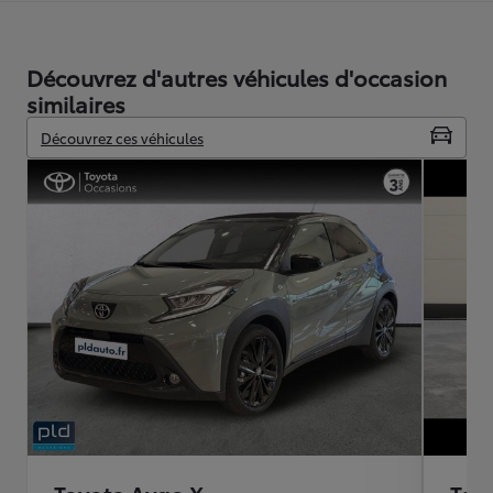
Découvrez d'autres véhicules d'occasion
similaires
Découvrez ces véhicules
Toyota Aygo X
Toy