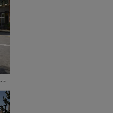
ise du