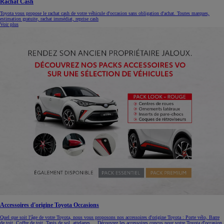
Rachat Cash
Toyota vous propose le rachat cash de votre véhicule d'occasion sans obligation d'achat. Toutes marques,
estimation gratuite, rachat immédiat, reprise cash
Voir plus
Accessoires d'origine Toyota Occasions
Quel que soit l'âge de votre Toyota, nous vous proposons nos accessoires d'origine Toyota : Porte vélo, Barre
de toit, Coffre de toit, Tapis de sol, attelages.... Découvrez les accessoires conçus pour votre Toyota d'occasion.