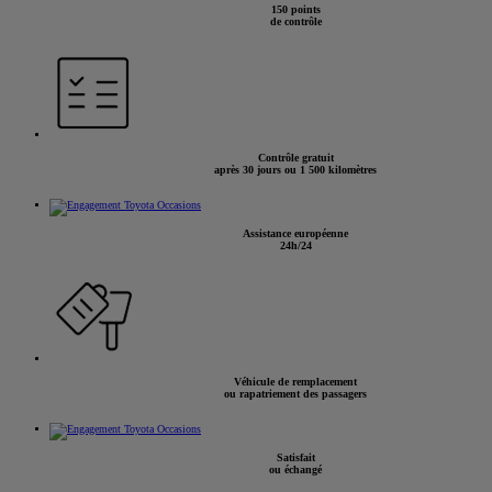
150 points
de contrôle
Contrôle gratuit
après 30 jours ou 1 500 kilomètres
Assistance européenne
24h/24
Véhicule de remplacement
ou rapatriement des passagers
Satisfait
ou échangé