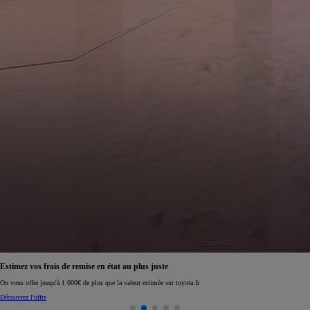
Estimez vos frais de remise en état au plus juste
On vous offre jusqu'à 1 000€ de plus que la valeur estimée sur toyota.fr
Découvrez l'offre