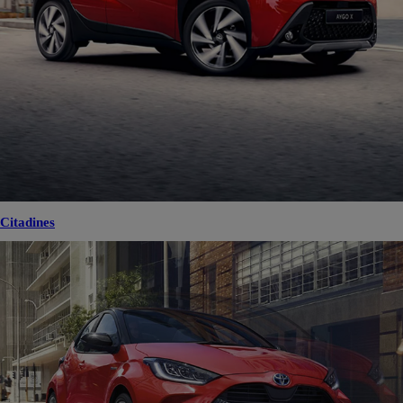
Citadines