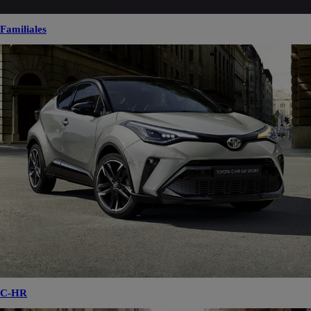
Familiales
C-HR