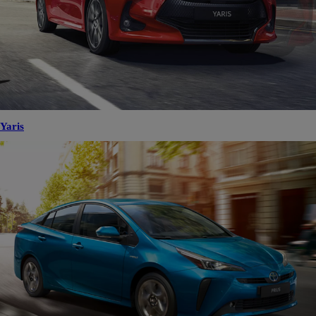
Yaris