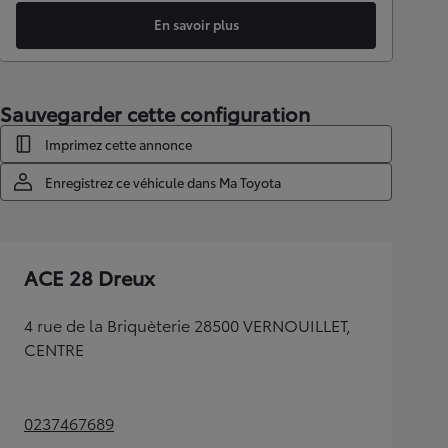
En savoir plus
Sauvegarder cette configuration
Imprimez cette annonce
Enregistrez ce véhicule dans Ma Toyota
ACE 28 Dreux
4 rue de la Briquèterie 28500 VERNOUILLET,
CENTRE
0237467689
(Opens in new tab)