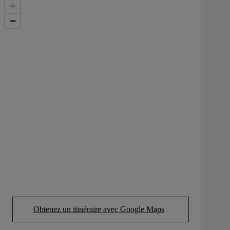
Obtenez un itinéraire avec Google Maps
(Opens in new tab)