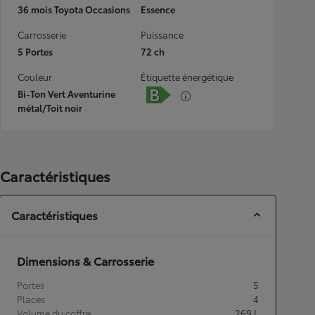
36 mois Toyota Occasions
Essence
Carrosserie
Puissance
5 Portes
72 ch
Couleur
Étiquette énergétique
Bi-Ton Vert Aventurine
métal/Toit noir
Caractéristiques
Caractéristiques
Dimensions & Carrosserie
Portes
5
Places
4
Volume du coffre
269
L