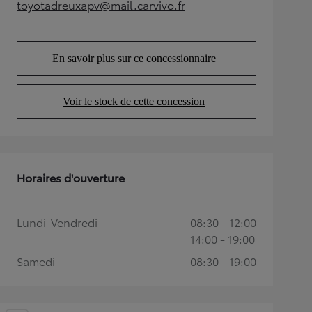
toyotadreuxapv@mail.carvivo.fr
(Opens in new tab)
En savoir plus sur ce concessionnaire
(Opens in new tab)
Voir le stock de cette concession
(Opens in new tab)
Horaires d'ouverture
Lundi-Vendredi
08:30 - 12:00
14:00 - 19:00
Samedi
08:30 - 19:00