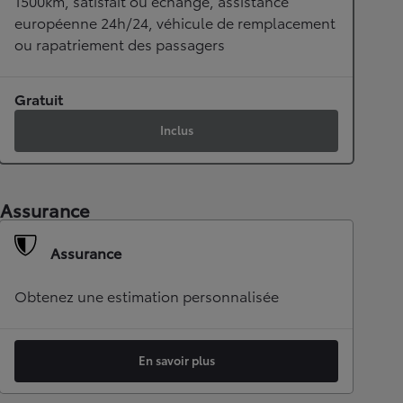
1500km, satisfait ou échangé, assistance
européenne 24h/24, véhicule de remplacement
ou rapatriement des passagers
Gratuit
Inclus
Assurance
Assurance
Obtenez une estimation personnalisée
En savoir plus