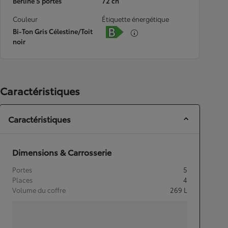
Berline 5 portes
72 ch
Couleur
Étiquette énergétique
Bi-Ton Gris Célestine/Toit
noir
Caractéristiques
Caractéristiques
Dimensions & Carrosserie
Portes
5
Places
4
Volume du coffre
269
L