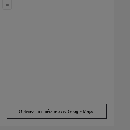
Obtenez un itinéraire avec Google Maps
(Opens in new tab)