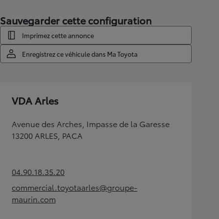
Sauvegarder cette configuration
Imprimez cette annonce
Enregistrez ce véhicule dans Ma Toyota
VDA Arles
Avenue des Arches, Impasse de la Garesse
13200 ARLES, PACA
04.90.18.35.20
(Opens in new tab)
commercial.toyotaarles@groupe-
(Opens in new tab)
maurin.com