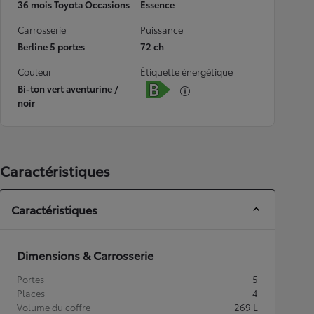
36 mois Toyota Occasions
Essence
Carrosserie
Puissance
Berline 5 portes
72 ch
Couleur
Étiquette énergétique
Bi-ton vert aventurine /
noir
Caractéristiques
Caractéristiques
Dimensions & Carrosserie
Portes
5
Places
4
Volume du coffre
269
L