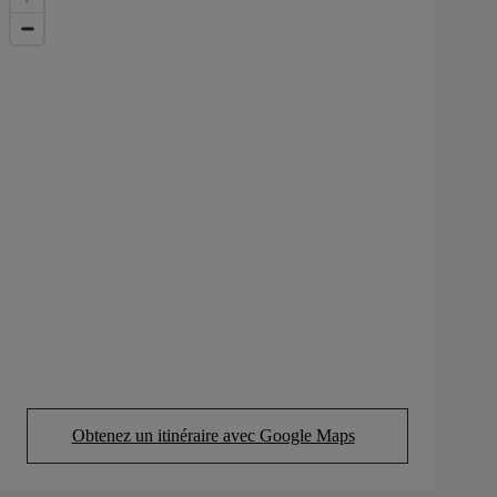
Obtenez un itinéraire avec Google Maps
(Opens in new tab)