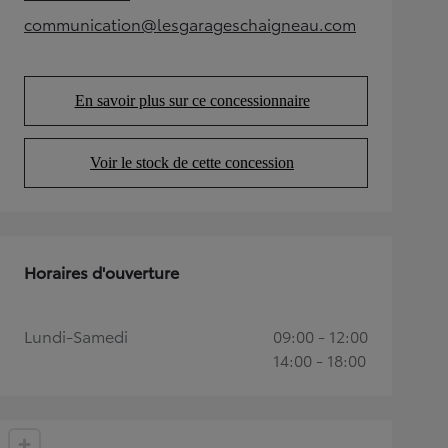
(Opens in new tab)
communication@lesgarageschaigneau.com
(Opens in new tab)
En savoir plus sur ce concessionnaire
(Opens in new tab)
Voir le stock de cette concession
(Opens in new tab)
Horaires d'ouverture
Lundi-Samedi
09:00 - 12:00
14:00 - 18:00