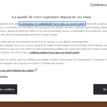
z-vous ?
Quel est votre budget ?
Dans quelle vi
Continuer 
Prix / Loyer
Ville / 
La qualité de votre expérience dépend de vos choix
rtenaires listés dans
sa déclaration de confidentialité (ouvre dans un nouvel onglet)
utilisent des cookies o
teur, votre mobile ou votre tablette, afin de poursuivre les finalités suivantes : améliorer votre expérience utilisat
udience, afficher des publicités ciblées sur les sites de partenaires, mesurer la performance de ces publicités, util
 vous offrir des fonctionnalités relatives aux réseaux sociaux.
t nécessaires au fonctionnement du site et de nos services, et sont déposés automatiquement.
tion optimale, nous vous invitons à accepter les cookies de performance et/ou fonctionnels. En les refusant, vou
BhAqEiwAkHYmSq4GUJcQuAENSKTBLvtnZ_7_qgs1FCJw6xeKY1lU8wpVetTq3f4YdxoC8kUQAvD_BwE&gbrai
ichées sur notre site. Sous réserve de votre consentement préalable, des cookies tiers (publicité et réseaux sociau
s finalités sont décrites dans la
politique cookies (ouvre dans un nouvel onglet)
.
epter les cookies, gérer vos préférences par finalité, modifier à tout moment vos consentements via le bouton "
re navigation sans accepter via le bouton "Continuer sans accepter".
s sur notre politique des cookies
rtenaires
es cookies
Ac