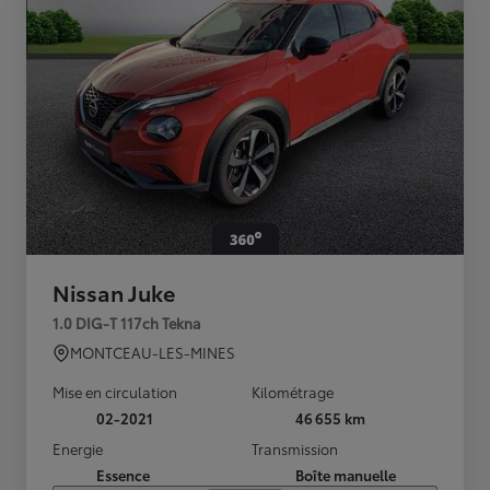
Nissan Juke
1.0 DIG-T 117ch Tekna
MONTCEAU-LES-MINES
Mise en circulation
Kilométrage
02-2021
46 655 km
Energie
Transmission
Essence
Boîte manuelle