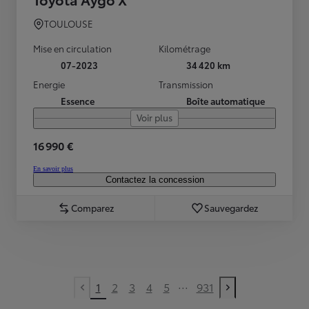
TOULOUSE
Mise en circulation
Kilométrage
07-2023
34 420 km
Energie
Transmission
Essence
Boîte automatique
Voir plus
16 990 €
En savoir plus
Contactez la concession
Comparez
Sauvegardez
...
1
2
3
4
5
931
Previous page
Next page