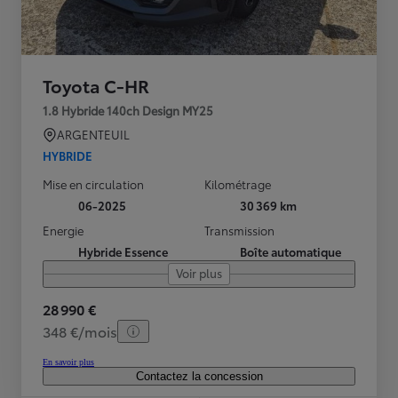
Toyota C-HR
1.8 Hybride 140ch Design MY25
ARGENTEUIL
HYBRIDE
Mise en circulation
Kilométrage
06-2025
30 369 km
Energie
Transmission
Hybride Essence
Boîte automatique
Voir plus
28 990 €
348 €/mois
En savoir plus
Contactez la concession