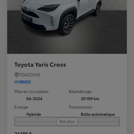
Toyota Yaris Cross
TOULOUSE
HYBRIDE
Mise en circulation
Kilométrage
04-2024
30 109 km
Energie
Transmission
Hybride
Boîte automatique
Voir plus
24 190 €