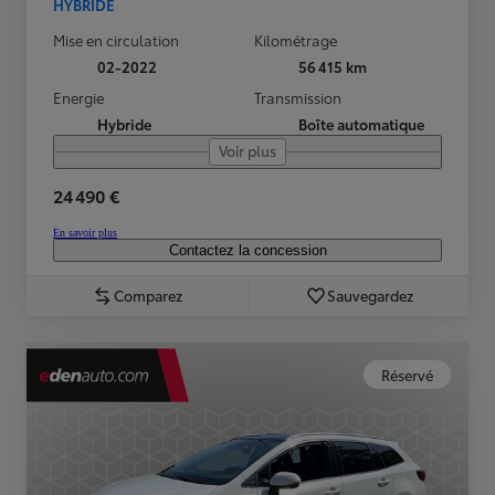
HYBRIDE
Mise en circulation
Kilométrage
02-2022
56 415 km
Energie
Transmission
Hybride
Boîte automatique
Voir plus
24 490 €
En savoir plus
Contactez la concession
Comparez
Sauvegardez
Réservé