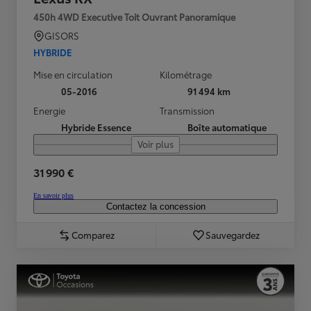
450h 4WD Executive Toit Ouvrant Panoramique
GISORS
HYBRIDE
Mise en circulation
Kilométrage
05-2016
91 494 km
Energie
Transmission
Hybride Essence
Boîte automatique
Voir plus
31 990 €
En savoir plus
Contactez la concession
Comparez
Sauvegardez