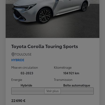
Toyota Corolla Touring Sports
TOULOUSE
HYBRIDE
Mise en circulation
Kilométrage
02-2023
104 921 km
Energie
Transmission
Hybride
Boîte automatique
Voir plus
22 690 €