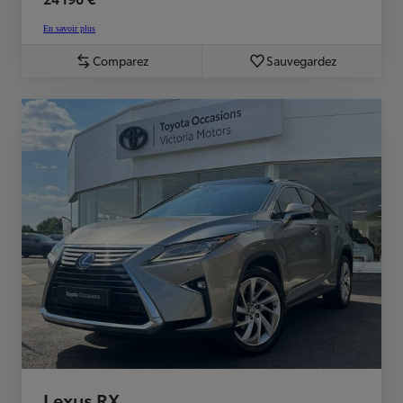
En savoir plus
Comparez
Sauvegardez
Lexus RX