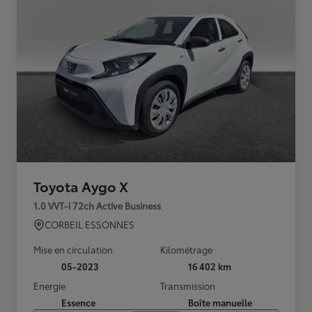
Toyota Aygo X
1.0 VVT-i 72ch Active Business
CORBEIL ESSONNES
Mise en circulation
Kilométrage
05-2023
16 402 km
Energie
Transmission
Essence
Boîte manuelle