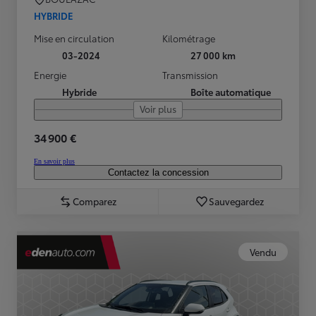
HYBRIDE
Mise en circulation
Kilométrage
03-2024
27 000 km
Energie
Transmission
Hybride
Boîte automatique
Voir plus
34 900 €
En savoir plus
Contactez la concession
Comparez
Sauvegardez
Vendu