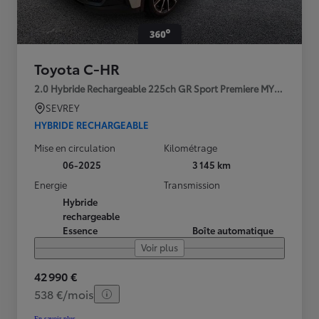
Toyota C-HR
2.0 Hybride Rechargeable 225ch GR Sport Premiere MY25
SEVREY
HYBRIDE RECHARGEABLE
Mise en circulation
Kilométrage
06-2025
3 145 km
Energie
Transmission
Hybride
rechargeable
Essence
Boîte automatique
Voir plus
42 990 €
538 €/mois
En savoir plus