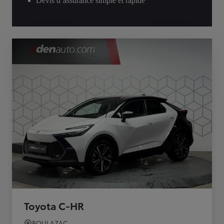
Devis d’assurance simple et rapide
Toyota C-HR
BOULAZAC