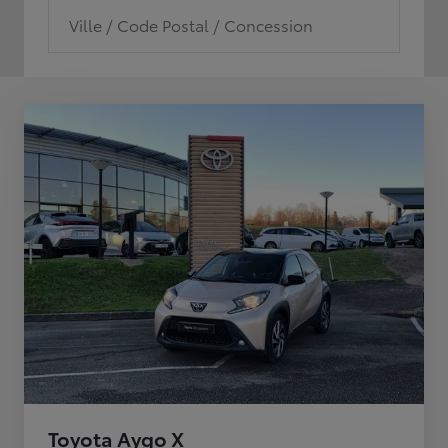
Ville / Code Postal / Concession
Toyota Aygo X