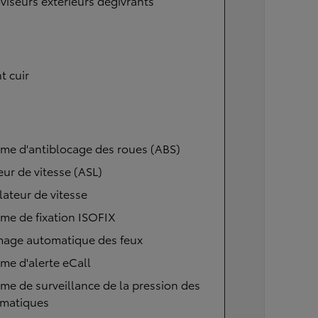
viseurs extérieurs dégivrants
t cuir
me d'antiblocage des roues (ABS)
eur de vitesse (ASL)
ateur de vitesse
me de fixation ISOFIX
mage automatique des feux
me d'alerte eCall
me de surveillance de la pression des
matiques