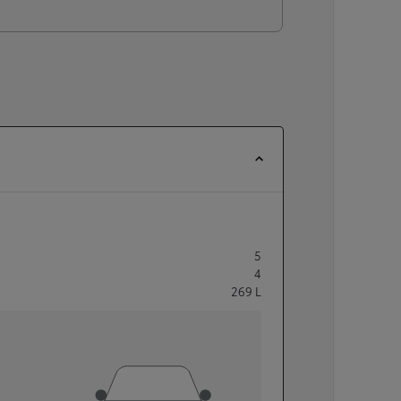
5
4
269
L