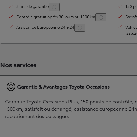
3 ans de garantie
150 po
Contrôle gratuit après 30 jours ou 1500km
Satisf
Assistance Européenne 24h/24
Véhic
passa
Nos services
TOYOTA C-HR
HYBRIDE OU HYBRIDE RECHARGEABLE
Disponible rapidement
Garantie & Avantages Toyota Occasions
Garantie Toyota Occasions Plus, 150 points de contrôle, c
1500km, satisfait ou échangé, assistance européenne 24
rapatriement des passagers