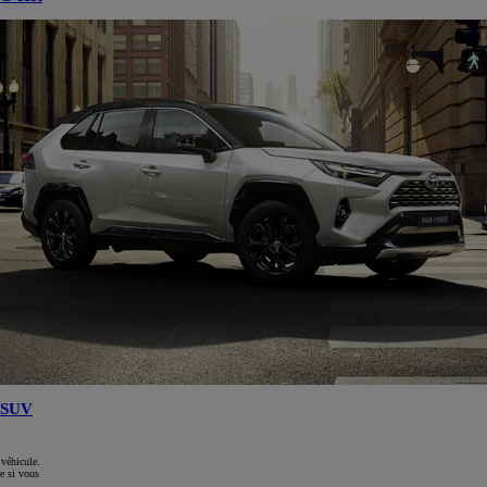
SUV
 véhicule.
e si vous