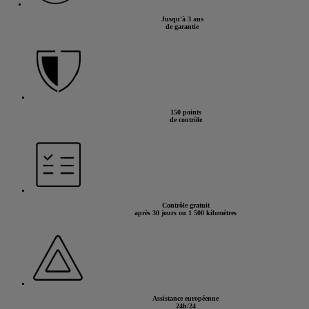
Jusqu'à 3 ans
de garantie
150 points
de contrôle
Contrôle gratuit
après 30 jours ou 1 500 kilomètres
Assistance européenne
24h/24