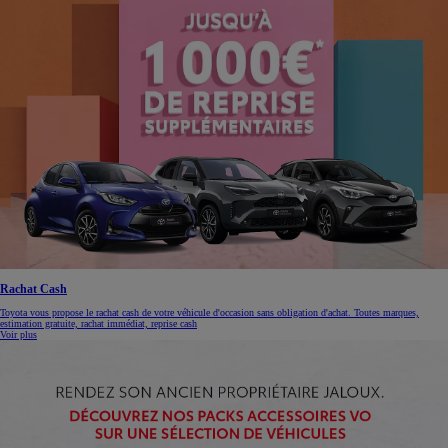
Rachat Cash
Toyota vous propose le rachat cash de votre véhicule d'occasion sans obligation d'achat. Toutes marques,
estimation gratuite, rachat immédiat, reprise cash
Voir plus