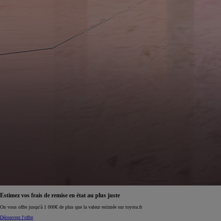
Estimez vos frais de remise en état au plus juste
On vous offre jusqu'à 1 000€ de plus que la valeur estimée sur toyota.fr
Découvrez l'offre