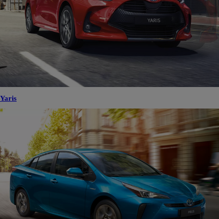
Yaris