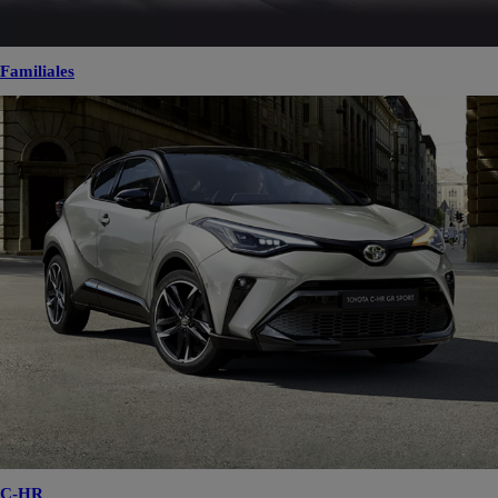
Familiales
C-HR