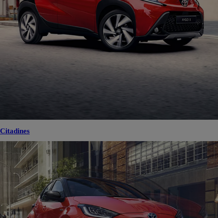
Citadines