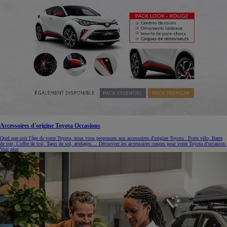
Accessoires d'origine Toyota Occasions
Quel que soit l'âge de votre Toyota, nous vous proposons nos accessoires d'origine Toyota : Porte vélo, Barre
de toit, Coffre de toit, Tapis de sol, attelages.... Découvrez les accessoires conçus pour votre Toyota d'occasion.
Voir plus