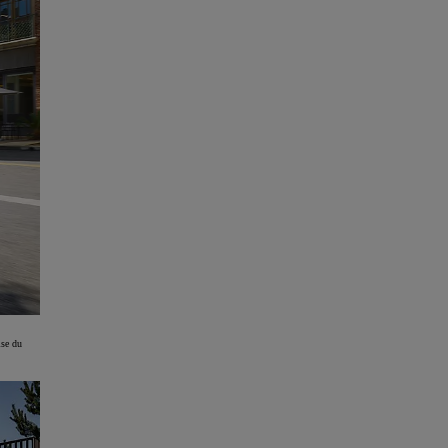
ise du