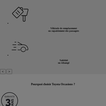
Véhicule de remplacement
ou rapatriement des passagers
Satisfait
ou échangé
<
>
Pourquoi choisir Toyota Occasions ?