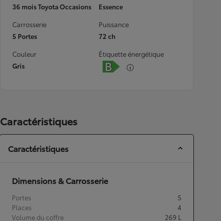
36 mois Toyota Occasions
Essence
Carrosserie
Puissance
5 Portes
72 ch
Couleur
Étiquette énergétique
Gris
Caractéristiques
Caractéristiques
Dimensions & Carrosserie
Portes
5
Places
4
Volume du coffre
269
L