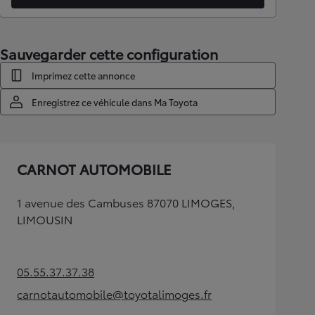
Sauvegarder cette configuration
Imprimez cette annonce
Enregistrez ce véhicule dans Ma Toyota
CARNOT AUTOMOBILE
1 avenue des Cambuses 87070 LIMOGES,
LIMOUSIN
05.55.37.37.38
(Opens in new tab)
carnotautomobile@toyotalimoges.fr
(Opens in new tab)