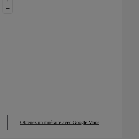
Obtenez un itinéraire avec Google Maps
(Opens in new tab)