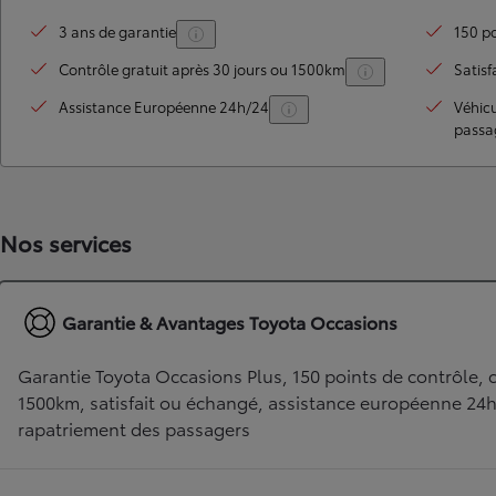
3 ans de garantie
150 po
Contrôle gratuit après 30 jours ou 1500km
Satisf
Assistance Européenne 24h/24
Véhic
passa
Nos services
TOYOTA C-HR
HYBRIDE OU HYBRIDE RECHARGEABLE
Disponible rapidement
Garantie & Avantages Toyota Occasions
Garantie Toyota Occasions Plus, 150 points de contrôle, c
1500km, satisfait ou échangé, assistance européenne 24
rapatriement des passagers