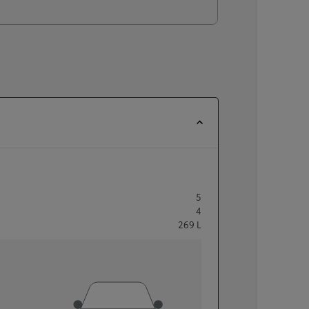
5
4
269
L