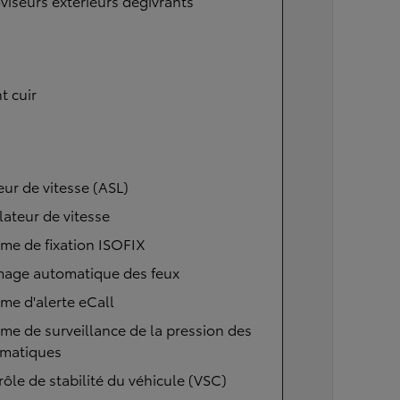
viseurs extérieurs dégivrants
t cuir
eur de vitesse (ASL)
ateur de vitesse
me de fixation ISOFIX
mage automatique des feux
me d'alerte eCall
me de surveillance de la pression des
matiques
ôle de stabilité du véhicule (VSC)