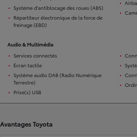
Airb
Système d'antiblocage des roues (ABS)
Camé
Répartiteur électronique de la force de
freinage (EBD)
Audio & Multimédia
Services connectés
Conn
Écran tactile
Syst
Système audio DAB (Radio Numérique
Conne
Terrestre)
Ordi
Prise(s) USB
Avantages Toyota