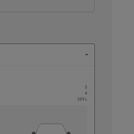
5
4
269
L