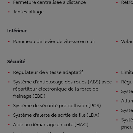
Fermeture centralisée à distance
Rétro
Jantes alliage
Intérieur
Pommeau de levier de vitesse en cuir
Volan
Sécurité
Régulateur de vitesse adaptatif
Limit
Système d'antiblocage des roues (ABS) avec
Régul
répartiteur électronique de la force de
Systè
freinage (EBD)
Allu
Système de sécurité pré-collision (PCS)
Systè
Système d'alerte de sortie de file (LDA)
Systè
Aide au démarrage en côte (HAC)
pneu