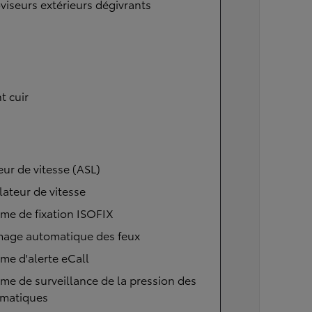
viseurs extérieurs dégivrants
t cuir
eur de vitesse (ASL)
ateur de vitesse
me de fixation ISOFIX
mage automatique des feux
me d'alerte eCall
me de surveillance de la pression des
matiques