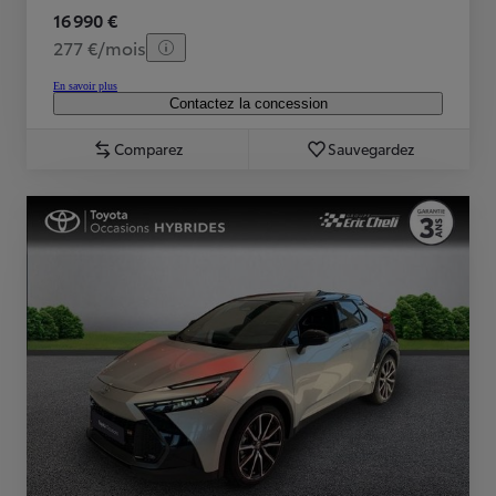
16 990 €
277 €/mois
En savoir plus
Contactez la concession
Comparez
Sauvegardez