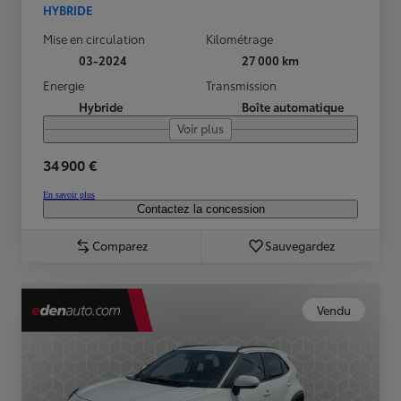
HYBRIDE
Mise en circulation
Kilométrage
03-2024
27 000 km
Energie
Transmission
Hybride
Boîte automatique
Voir plus
34 900 €
En savoir plus
Contactez la concession
Comparez
Sauvegardez
Vendu