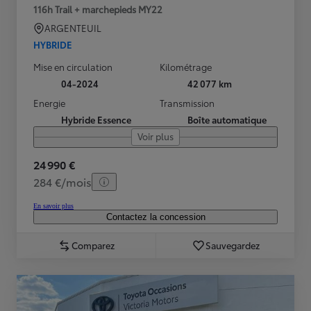
116h Trail + marchepieds MY22
ARGENTEUIL
HYBRIDE
Mise en circulation
Kilométrage
04-2024
42 077 km
Energie
Transmission
Hybride Essence
Boîte automatique
Voir plus
24 990 €
284 €/mois
En savoir plus
Contactez la concession
Comparez
Sauvegardez