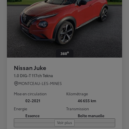
Nissan Juke
1.0 DIG-T 117ch Tekna
MONTCEAU-LES-MINES
Mise en circulation
Kilométrage
02-2021
46 655 km
Energie
Transmission
Essence
Boîte manuelle
Voir plus