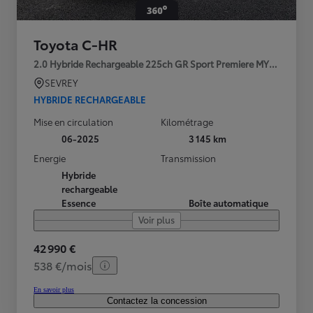
Toyota C-HR
2.0 Hybride Rechargeable 225ch GR Sport Premiere MY25
SEVREY
HYBRIDE RECHARGEABLE
Mise en circulation
Kilométrage
06-2025
3 145 km
Energie
Transmission
Hybride
rechargeable
Essence
Boîte automatique
Voir plus
42 990 €
538 €/mois
En savoir plus
Contactez la concession