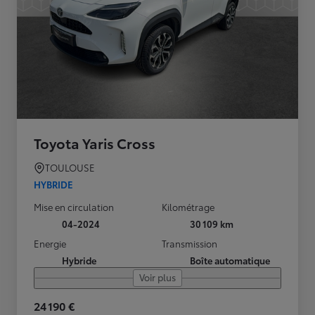
Toyota Yaris Cross
TOULOUSE
HYBRIDE
Mise en circulation
Kilométrage
04-2024
30 109 km
Energie
Transmission
Hybride
Boîte automatique
Voir plus
24 190 €