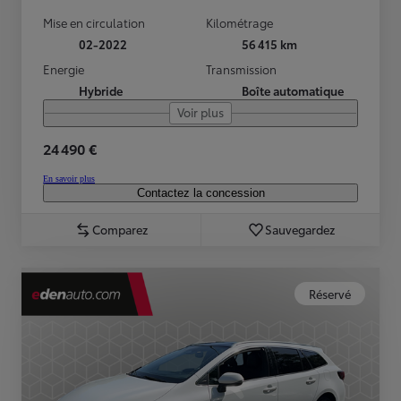
Mise en circulation
Kilométrage
02-2022
56 415 km
Energie
Transmission
Hybride
Boîte automatique
Voir plus
24 490 €
En savoir plus
Contactez la concession
Comparez
Sauvegardez
Réservé