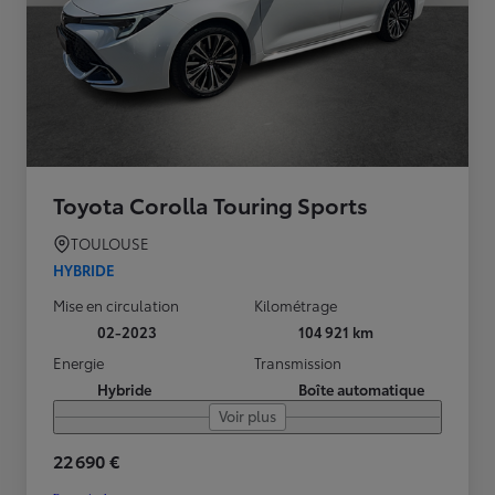
Toyota Corolla Touring Sports
TOULOUSE
HYBRIDE
Mise en circulation
Kilométrage
02-2023
104 921 km
Energie
Transmission
Hybride
Boîte automatique
Voir plus
22 690 €