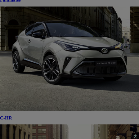
Familiales
C-HR