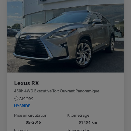
Lexus RX
450h 4WD Executive Toit Ouvrant Panoramique
GISORS
HYBRIDE
Mise en circulation
Kilométrage
05-2016
91 494 km
Energie
Transmission