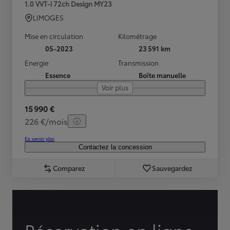
1.0 VVT-i 72ch Design MY23
LIMOGES
Mise en circulation
Kilométrage
05-2023
23 591 km
Energie
Transmission
Essence
Boîte manuelle
Voir plus
15 990 €
226 €/mois
En savoir plus
Contactez la concession
Comparez
Sauvegardez