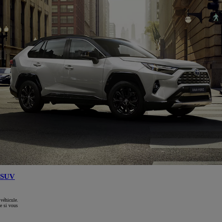
SUV
 véhicule.
e si vous