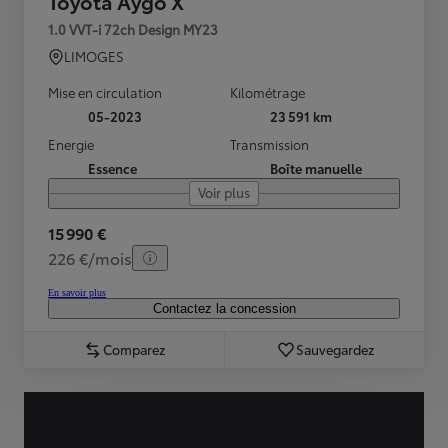
Toyota Aygo X
1.0 VVT-i 72ch Design MY23
LIMOGES
Mise en circulation
Kilométrage
05-2023
23 591 km
Energie
Transmission
Essence
Boîte manuelle
Voir plus
15 990 €
226 €/mois
En savoir plus
Contactez la concession
Comparez
Sauvegardez