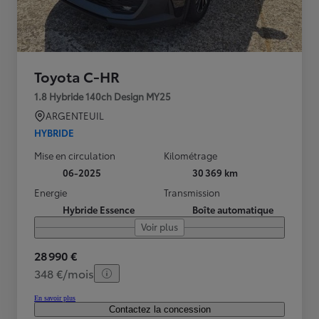
Toyota C-HR
1.8 Hybride 140ch Design MY25
ARGENTEUIL
HYBRIDE
Mise en circulation
Kilométrage
06-2025
30 369 km
Energie
Transmission
Hybride Essence
Boîte automatique
Voir plus
28 990 €
348 €/mois
En savoir plus
Contactez la concession