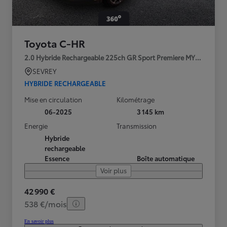
Toyota C-HR
2.0 Hybride Rechargeable 225ch GR Sport Premiere MY25
SEVREY
HYBRIDE RECHARGEABLE
Mise en circulation
Kilométrage
06-2025
3 145 km
Energie
Transmission
Hybride
rechargeable
Essence
Boîte automatique
Voir plus
42 990 €
538 €/mois
En savoir plus