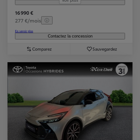
16 990 €
277 €/mois
En savoir plus
Contactez la concession
Comparez
Sauvegardez