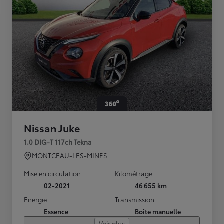
Nissan Juke
1.0 DIG-T 117ch Tekna
MONTCEAU-LES-MINES
Mise en circulation
Kilométrage
02-2021
46 655 km
Energie
Transmission
Essence
Boîte manuelle
Voir plus