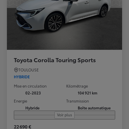
Toyota Corolla Touring Sports
TOULOUSE
HYBRIDE
Mise en circulation
Kilométrage
02-2023
104 921 km
Energie
Transmission
Hybride
Boîte automatique
Voir plus
22 690 €