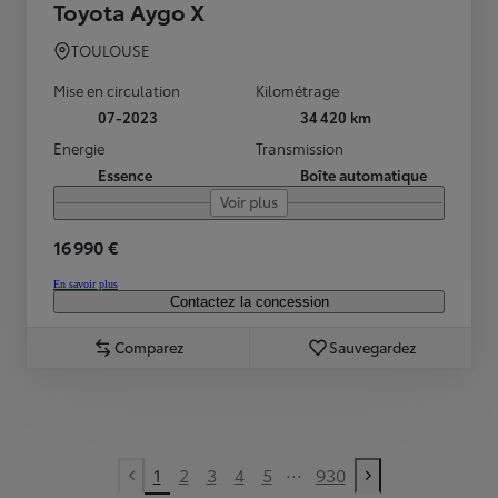
Toyota Aygo X
TOULOUSE
Mise en circulation
Kilométrage
07-2023
34 420 km
Energie
Transmission
Essence
Boîte automatique
Voir plus
16 990 €
En savoir plus
Contactez la concession
Comparez
Sauvegardez
...
1
2
3
4
5
930
Previous page
Next page