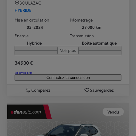
BOULAZAC
HYBRIDE
Mise en circulation
Kilométrage
03-2024
27 000 km
Energie
Transmission
Hybride
Boîte automatique
Voir plus
34 900 €
En savoir plus
Contactez la concession
Comparez
Sauvegardez
Vendu