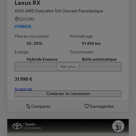
Lexus RX
450h 4WD Executive Toit Ouvrant Panoramique
GISORS
HYBRIDE
Mise en circulation
Kilométrage
05-2016
91 494 km
Energie
Transmission
Hybride Essence
Boîte automatique
Voir plus
31 990 €
En savoir plus
Contactez la concession
Comparez
Sauvegardez