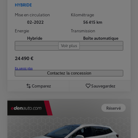
HYBRIDE
Mise en circulation
Kilométrage
02-2022
56 415 km
Energie
Transmission
Hybride
Boîte automatique
Voir plus
24 490 €
En savoir plus
Contactez la concession
Comparez
Sauvegardez
Réservé