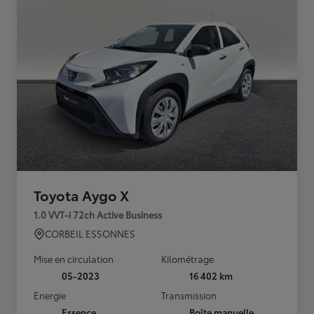
Toyota Aygo X
1.0 VVT-i 72ch Active Business
CORBEIL ESSONNES
Mise en circulation
Kilométrage
05-2023
16 402 km
Energie
Transmission
Essence
Boîte manuelle