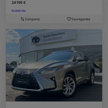
24 190 €
En savoir plus
Comparez
Sauvegardez