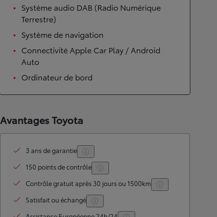
Système audio DAB (Radio Numérique
Terrestre)
Système de navigation
Connectivité Apple Car Play / Android
Auto
Ordinateur de bord
Avantages Toyota
3 ans de garantie
150 points de contrôle
Contrôle gratuit après 30 jours ou 1500km
Satisfait ou échangé
Assistance Européenne 24h/24