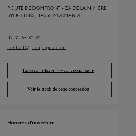
ROUTE DE DOMFRONT - ZA DE LA MINIÈRE
61100 FLERS, BASSE NORMANDIE
02.33.65.82.83
(Opens in new tab)
contact@groupegca.com
(Opens in new tab)
En savoir plus sur ce concessionnaire
(Opens in new tab)
Voir le stock de cette concession
(Opens in new tab)
Horaires d'ouverture