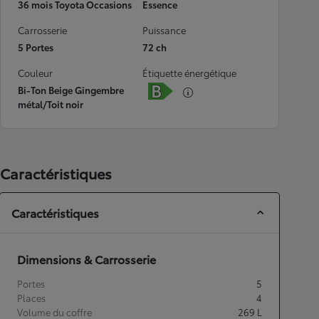
36 mois Toyota Occasions
Essence
Carrosserie
Puissance
5 Portes
72 ch
Couleur
Étiquette énergétique
Bi-Ton Beige Gingembre
métal/Toit noir
Caractéristiques
Caractéristiques
Dimensions & Carrosserie
Portes
5
Places
4
Volume du coffre
269
L