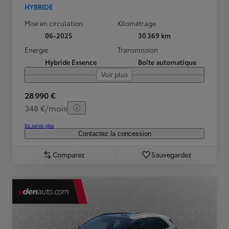
HYBRIDE
Mise en circulation
Kilométrage
06-2025
30 369 km
Energie
Transmission
Hybride Essence
Boîte automatique
Voir plus
28 990 €
348 €/mois
En savoir plus
Contactez la concession
Comparez
Sauvegardez