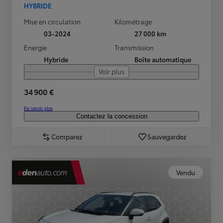
HYBRIDE
Mise en circulation
Kilométrage
03-2024
27 000 km
Energie
Transmission
Hybride
Boîte automatique
Voir plus
34 900 €
En savoir plus
Contactez la concession
Comparez
Sauvegardez
Vendu