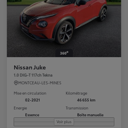
Nissan Juke
1.0 DIG-T 117ch Tekna
MONTCEAU-LES-MINES
Mise en circulation
Kilométrage
02-2021
46 655 km
Energie
Transmission
Essence
Boîte manuelle
Voir plus