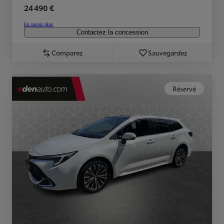
24 490 €
En savoir plus
Contactez la concession
Comparez
Sauvegardez
Réservé