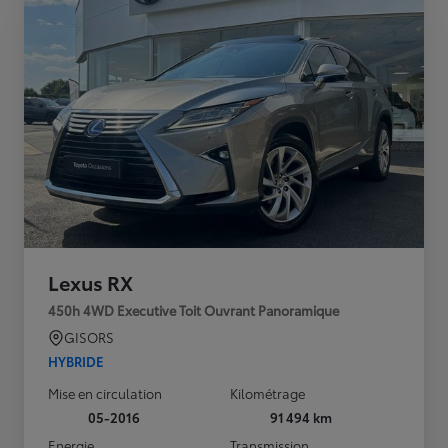
Lexus RX
450h 4WD Executive Toit Ouvrant Panoramique
GISORS
HYBRIDE
Mise en circulation
Kilométrage
05-2016
91 494 km
Energie
Transmission