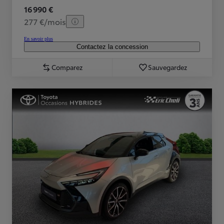
16 990 €
277 €/mois
En savoir plus
Contactez la concession
Comparez
Sauvegardez