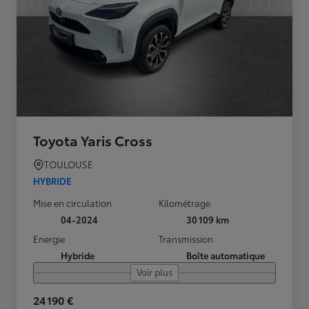
Toyota Yaris Cross
TOULOUSE
HYBRIDE
Mise en circulation
Kilométrage
04-2024
30 109 km
Energie
Transmission
Hybride
Boîte automatique
Voir plus
24 190 €