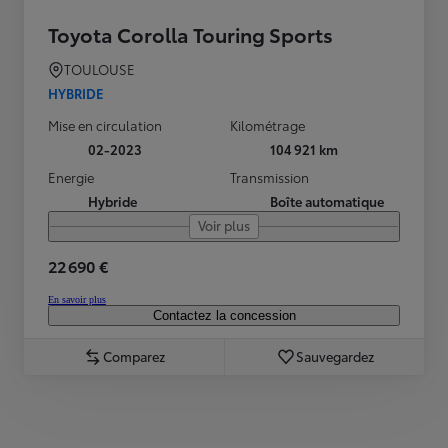
Toyota Corolla Touring Sports
TOULOUSE
HYBRIDE
Mise en circulation
Kilométrage
02-2023
104 921 km
Energie
Transmission
Hybride
Boîte automatique
Voir plus
22 690 €
En savoir plus
Contactez la concession
Comparez
Sauvegardez