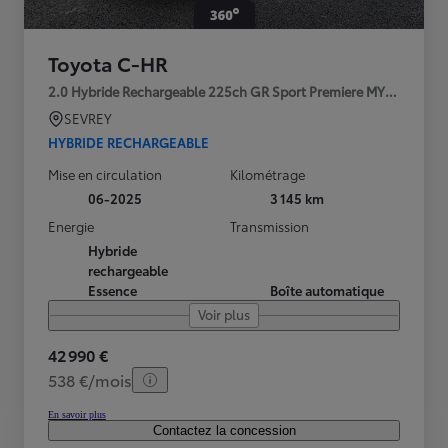
Toyota C-HR
2.0 Hybride Rechargeable 225ch GR Sport Premiere MY25
SEVREY
HYBRIDE RECHARGEABLE
Mise en circulation
Kilométrage
06-2025
3 145 km
Energie
Transmission
Hybride
rechargeable
Essence
Boîte automatique
Voir plus
42 990 €
538 €/mois
En savoir plus
Contactez la concession