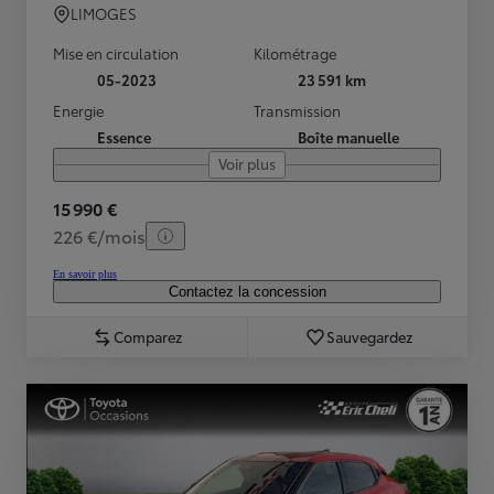
LIMOGES
Mise en circulation
Kilométrage
05-2023
23 591 km
Energie
Transmission
Essence
Boîte manuelle
Voir plus
15 990 €
226 €/mois
En savoir plus
Contactez la concession
Comparez
Sauvegardez