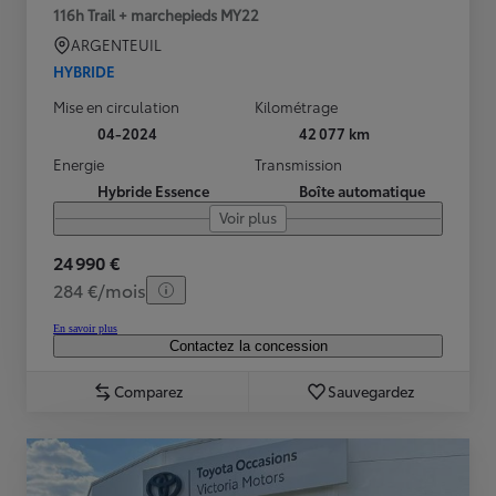
116h Trail + marchepieds MY22
ARGENTEUIL
HYBRIDE
Mise en circulation
Kilométrage
04-2024
42 077 km
Energie
Transmission
Hybride Essence
Boîte automatique
Voir plus
24 990 €
284 €/mois
En savoir plus
Contactez la concession
Comparez
Sauvegardez