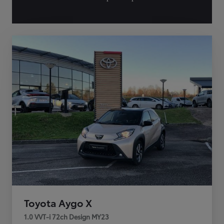
Toyota Aygo X
1.0 VVT-i 72ch Design MY23