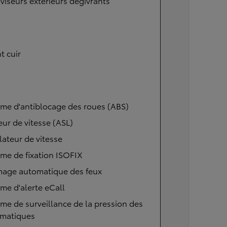
viseurs extérieurs dégivrants
t cuir
me d'antiblocage des roues (ABS)
eur de vitesse (ASL)
ateur de vitesse
me de fixation ISOFIX
mage automatique des feux
me d'alerte eCall
me de surveillance de la pression des
matiques