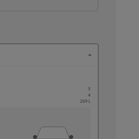
5
4
269
L