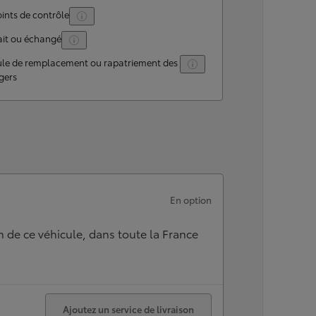
ints de contrôle
ait ou échangé
ule de remplacement ou rapatriement des
gers
En option
n de ce véhicule, dans toute la France
Ajoutez un service de livraison