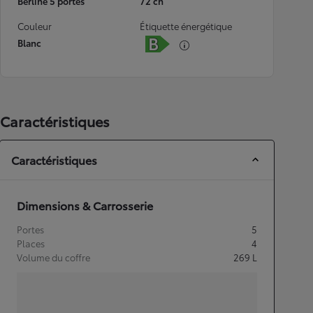
Berline 5 portes
72 ch
Couleur
Étiquette énergétique
Blanc
Caractéristiques
Caractéristiques
Dimensions & Carrosserie
Portes
5
Places
4
Volume du coffre
269
L