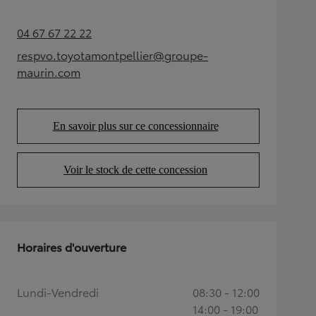
04 67 67 22 22
(Opens in new tab)
respvo.toyotamontpellier@groupe-
(Opens in new tab)
maurin.com
En savoir plus sur ce concessionnaire
(Opens in new tab)
Voir le stock de cette concession
(Opens in new tab)
Horaires d'ouverture
Lundi-Vendredi
08:30 - 12:00
14:00 - 19:00