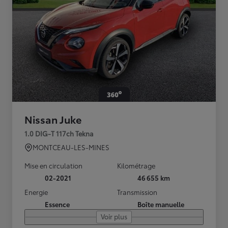
Nissan Juke
1.0 DIG-T 117ch Tekna
MONTCEAU-LES-MINES
Mise en circulation
Kilométrage
02-2021
46 655 km
Energie
Transmission
Essence
Boîte manuelle
Voir plus