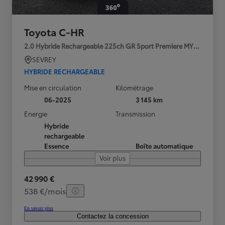
Toyota C-HR
2.0 Hybride Rechargeable 225ch GR Sport Premiere MY25
SEVREY
HYBRIDE RECHARGEABLE
Mise en circulation
Kilométrage
06-2025
3 145 km
Energie
Transmission
Hybride
rechargeable
Essence
Boîte automatique
Voir plus
42 990 €
538 €/mois
En savoir plus
Contactez la concession