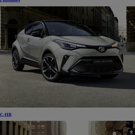
Familiales
C-HR