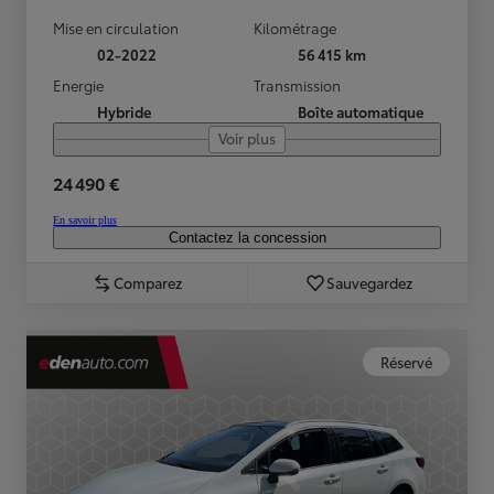
Mise en circulation
Kilométrage
02-2022
56 415 km
Energie
Transmission
Hybride
Boîte automatique
Voir plus
24 490 €
En savoir plus
Contactez la concession
Comparez
Sauvegardez
Réservé