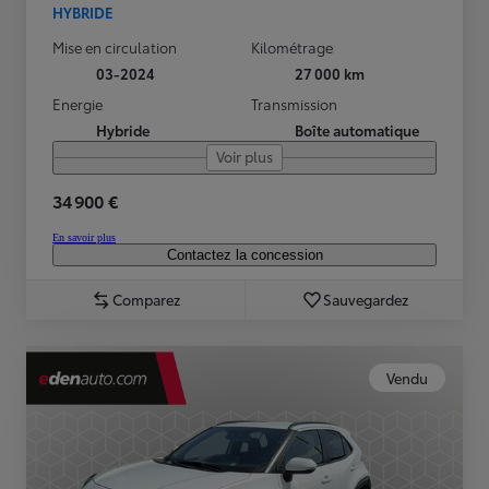
HYBRIDE
Mise en circulation
Kilométrage
03-2024
27 000 km
Energie
Transmission
Hybride
Boîte automatique
Voir plus
34 900 €
En savoir plus
Contactez la concession
Comparez
Sauvegardez
Vendu