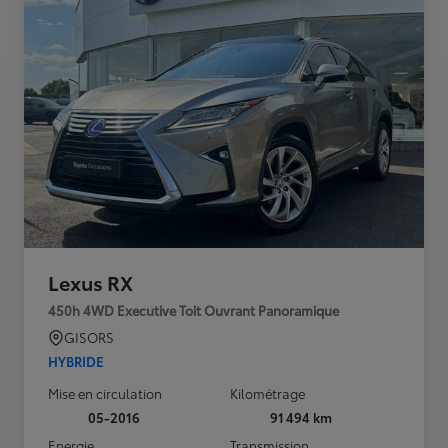
Lexus RX
450h 4WD Executive Toit Ouvrant Panoramique
GISORS
HYBRIDE
Mise en circulation
Kilométrage
05-2016
91 494 km
Energie
Transmission