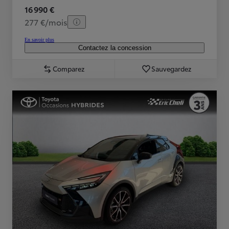
16 990 €
277 €/mois
En savoir plus
Contactez la concession
Comparez
Sauvegardez