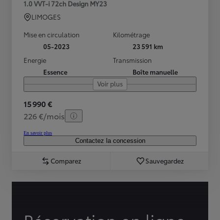
1.0 VVT-i 72ch Design MY23
LIMOGES
Mise en circulation
Kilométrage
05-2023
23 591 km
Energie
Transmission
Essence
Boîte manuelle
Voir plus
15 990 €
226 €/mois
En savoir plus
Contactez la concession
Comparez
Sauvegardez