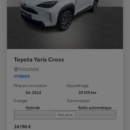
Toyota Yaris Cross
TOULOUSE
HYBRIDE
Mise en circulation
Kilométrage
04-2024
30 109 km
Energie
Transmission
Hybride
Boîte automatique
Voir plus
24 190 €