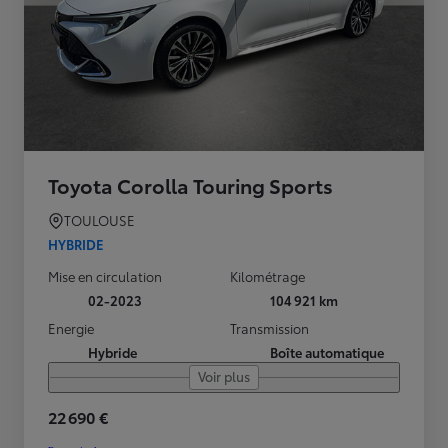
Toyota Corolla Touring Sports
TOULOUSE
HYBRIDE
Mise en circulation
Kilométrage
02-2023
104 921 km
Energie
Transmission
Hybride
Boîte automatique
Voir plus
22 690 €