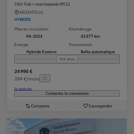
116h Trail + marchepieds MY22
ARGENTEUIL
HYBRIDE
Mise en circulation
Kilométrage
04-2024
42 077 km
Energie
Transmission
Hybride Essence
Boîte automatique
Voir plus
24 990 €
284 €/mois
En savoir plus
Contactez la concession
Comparez
Sauvegardez