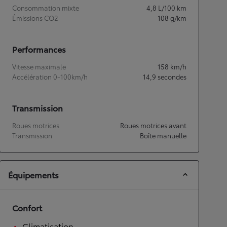
Consommation mixte
4,8
L/100 km
Émissions CO2
108
g/km
Performances
Vitesse maximale
158
km/h
Accélération 0-100km/h
14,9
secondes
Transmission
Roues motrices
Roues motrices avant
Transmission
Boîte manuelle
Équipements
Confort
Climatisation