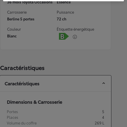
36 mois Toyota Occasions
Essence
Carrosserie
Puissance
Berline 5 portes
72 ch
Couleur
Étiquette énergétique
Blanc
Caractéristiques
Caractéristiques
Dimensions & Carrosserie
Portes
5
Places
4
Volume du coffre
269
L