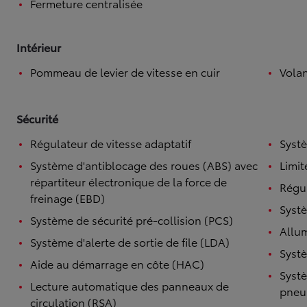
Fermeture centralisée
Intérieur
Pommeau de levier de vitesse en cuir
Volan
Sécurité
Régulateur de vitesse adaptatif
Systè
Système d'antiblocage des roues (ABS) avec
Limit
répartiteur électronique de la force de
Régul
freinage (EBD)
Systè
Système de sécurité pré-collision (PCS)
Allu
Système d'alerte de sortie de file (LDA)
Systè
Aide au démarrage en côte (HAC)
Systè
Lecture automatique des panneaux de
pneu
circulation (RSA)