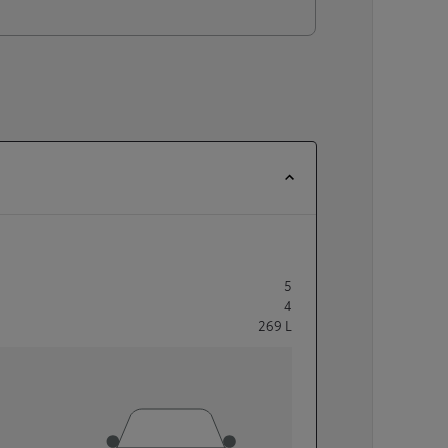
5
4
269
L