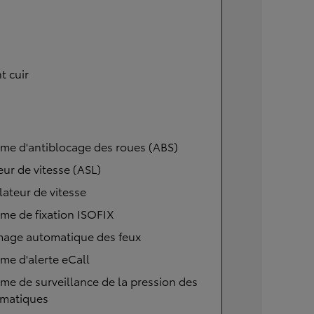
t cuir
me d'antiblocage des roues (ABS)
eur de vitesse (ASL)
ateur de vitesse
me de fixation ISOFIX
mage automatique des feux
me d'alerte eCall
me de surveillance de la pression des
matiques