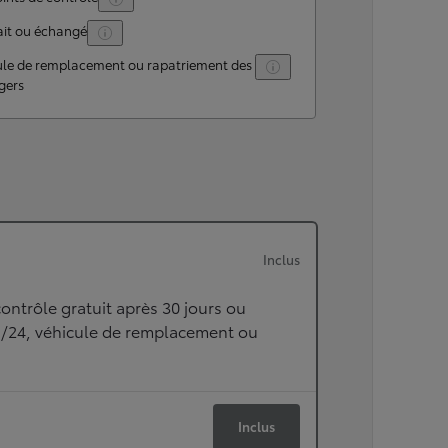
ait ou échangé
ule de remplacement ou rapatriement des
gers
Inclus
ontrôle gratuit après 30 jours ou
h/24, véhicule de remplacement ou
Inclus