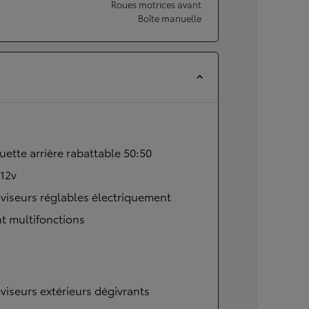
Roues motrices avant
Boîte manuelle
ette arrière rabattable 50:50
 12v
viseurs réglables électriquement
t multifonctions
viseurs extérieurs dégivrants