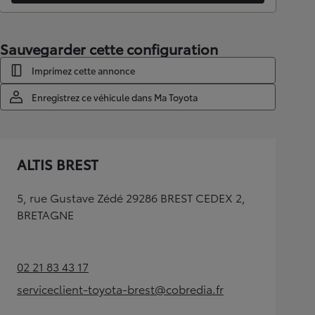
Sauvegarder cette configuration
Imprimez cette annonce
Enregistrez ce véhicule dans Ma Toyota
ALTIS BREST
5, rue Gustave Zédé 29286 BREST CEDEX 2,
BRETAGNE
02 21 83 43 17
(Opens in new tab)
serviceclient-toyota-brest@cobredia.fr
(Opens in new tab)