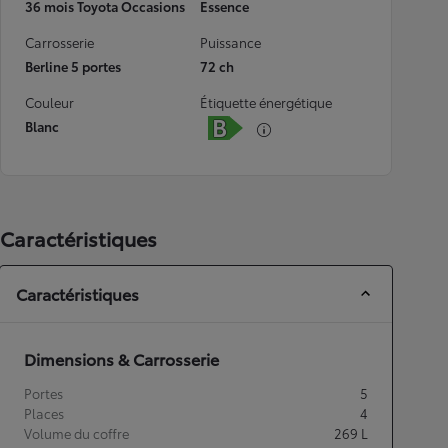
36 mois Toyota Occasions
Essence
Carrosserie
Puissance
Berline 5 portes
72 ch
Couleur
Étiquette énergétique
Blanc
Caractéristiques
Caractéristiques
Dimensions & Carrosserie
Portes
5
Places
4
Volume du coffre
269
L