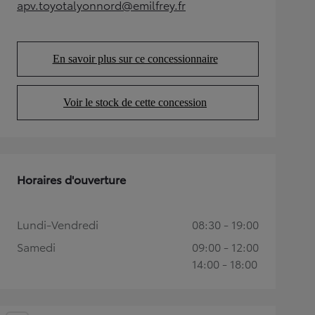
apv.toyotalyonnord@emilfrey.fr
(Opens in new tab)
En savoir plus sur ce concessionnaire
(Opens in new tab)
Voir le stock de cette concession
(Opens in new tab)
Horaires d'ouverture
Lundi-Vendredi
08:30 - 19:00
Samedi
09:00 - 12:00
14:00 - 18:00