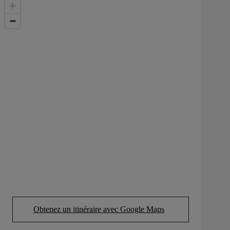
Obtenez un itinéraire avec Google Maps
(Opens in new tab)