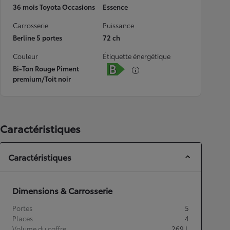
36 mois Toyota Occasions
Essence
Carrosserie
Puissance
Berline 5 portes
72 ch
Couleur
Étiquette énergétique
Bi-Ton Rouge Piment
premium/Toit noir
Caractéristiques
Caractéristiques
Dimensions & Carrosserie
Portes
5
Places
4
Volume du coffre
269
L