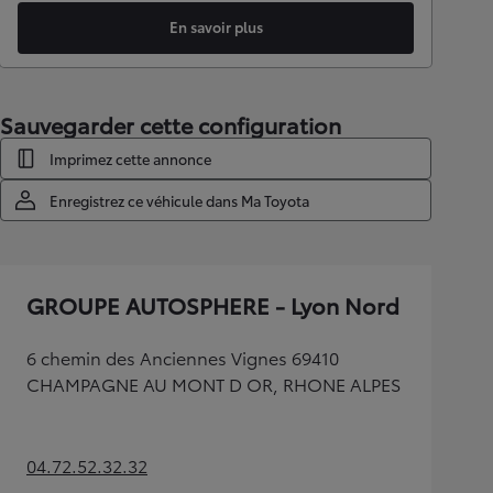
En savoir plus
Sauvegarder cette configuration
Imprimez cette annonce
Enregistrez ce véhicule dans Ma Toyota
GROUPE AUTOSPHERE - Lyon Nord
6 chemin des Anciennes Vignes 69410
CHAMPAGNE AU MONT D OR, RHONE ALPES
04.72.52.32.32
(Opens in new tab)