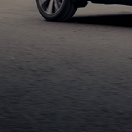
TOYOTA C-HR
HYBRIDE OU HYBRIDE RECHARGEABLE
Disponible rapidement