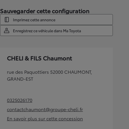
Sauvegarder cette configuration
Imprimez cette annonce
Enregistrez ce véhicule dans Ma Toyota
CHELI & FILS Chaumont
rue des Paquottiers 52000 CHAUMONT,
GRAND-EST
0325026170
(Opens in new tab)
contactchaumont@groupe-cheli.fr
(Opens in new tab)
En savoir plus sur cette concession
(Opens in new tab)