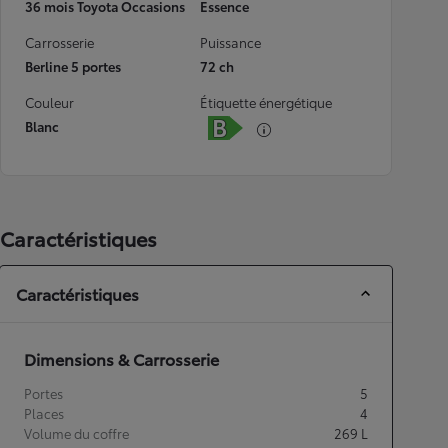
36 mois Toyota Occasions
Essence
Carrosserie
Puissance
Berline 5 portes
72 ch
Couleur
Étiquette énergétique
Blanc
Caractéristiques
Caractéristiques
Dimensions & Carrosserie
Portes
5
Places
4
Volume du coffre
269
L