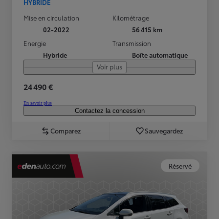
HYBRIDE
Mise en circulation
Kilométrage
02-2022
56 415 km
Energie
Transmission
Hybride
Boîte automatique
Voir plus
24 490 €
En savoir plus
Contactez la concession
Comparez
Sauvegardez
Réservé