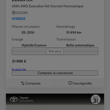
450h 4WD Executive Toit Ouvrant Panoramique
GISORS
HYBRIDE
Mise en circulation
Kilométrage
05-2016
91 494 km
Energie
Transmission
Hybride Essence
Boîte automatique
Voir plus
31 990 €
En savoir plus
Contactez la concession
Comparez
Sauvegardez