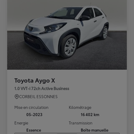
Toyota Aygo X
1.0 VVT-i 72ch Active Business
CORBEIL ESSONNES
Mise en circulation
Kilométrage
05-2023
16 402 km
Energie
Transmission
Essence
Boîte manuelle