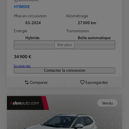
HYBRIDE
Mise en circulation
Kilométrage
03-2024
27 000 km
Energie
Transmission
Hybride
Boîte automatique
Voir plus
34 900 €
En savoir plus
Contactez la concession
Comparez
Sauvegardez
Vendu