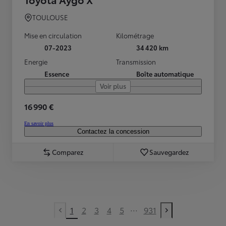
TOULOUSE
Mise en circulation
Kilométrage
07-2023
34 420 km
Energie
Transmission
Essence
Boîte automatique
Voir plus
16 990 €
En savoir plus
Contactez la concession
Comparez
Sauvegardez
...
1
2
3
4
5
931
Previous page
Next page