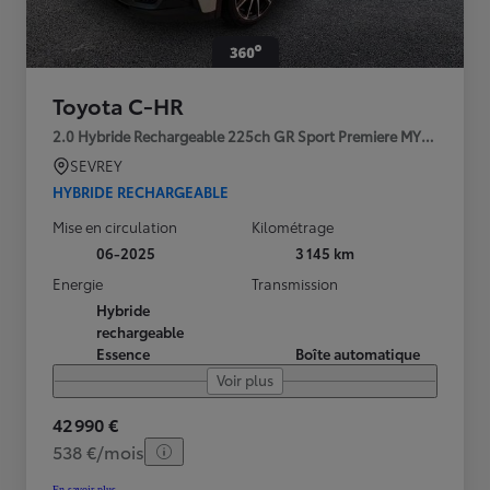
Toyota C-HR
2.0 Hybride Rechargeable 225ch GR Sport Premiere MY25
SEVREY
HYBRIDE RECHARGEABLE
Mise en circulation
Kilométrage
06-2025
3 145 km
Energie
Transmission
Hybride
rechargeable
Essence
Boîte automatique
Voir plus
42 990 €
538 €/mois
En savoir plus