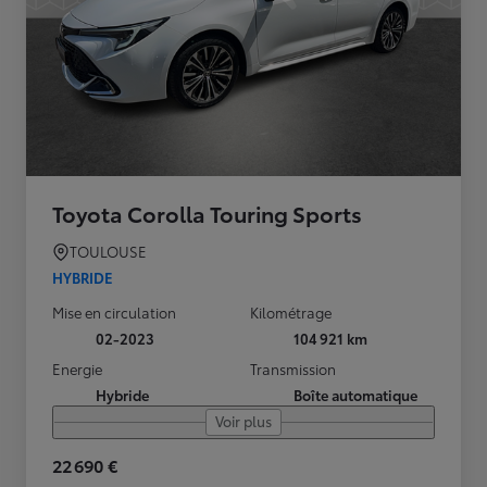
Toyota Corolla Touring Sports
TOULOUSE
HYBRIDE
Mise en circulation
Kilométrage
02-2023
104 921 km
Energie
Transmission
Hybride
Boîte automatique
Voir plus
22 690 €