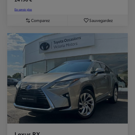
En savoir plus
Comparez
Sauvegardez
Lexus RX