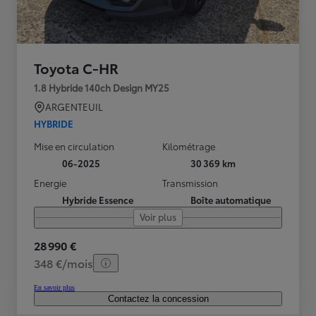
Toyota C-HR
1.8 Hybride 140ch Design MY25
ARGENTEUIL
HYBRIDE
Mise en circulation
Kilométrage
06-2025
30 369 km
Energie
Transmission
Hybride Essence
Boîte automatique
Voir plus
28 990 €
348 €/mois
En savoir plus
Contactez la concession