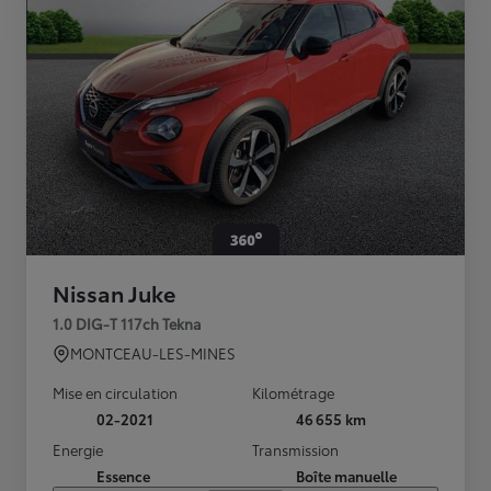
Nissan Juke
1.0 DIG-T 117ch Tekna
MONTCEAU-LES-MINES
Mise en circulation
Kilométrage
02-2021
46 655 km
Energie
Transmission
Essence
Boîte manuelle