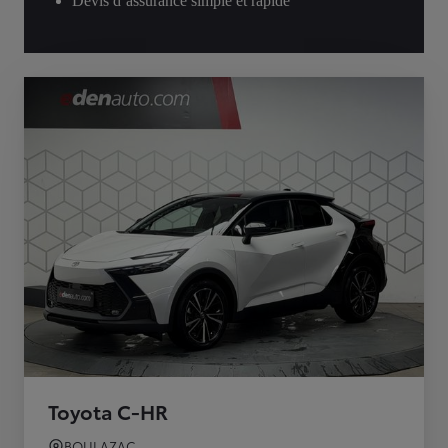
Devis d’assurance simple et rapide
Toyota C-HR
BOULAZAC