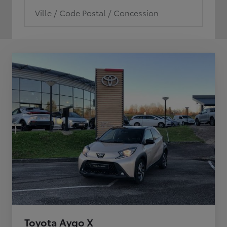
Ville / Code Postal / Concession
Toyota Aygo X