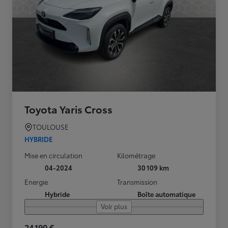
Toyota Yaris Cross
TOULOUSE
HYBRIDE
Mise en circulation
Kilométrage
04-2024
30 109 km
Energie
Transmission
Hybride
Boîte automatique
Voir plus
24 190 €