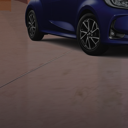
À partir de 19 700 €
Nouvelle Yaris Cross
HYBRIDE
Disponible prochainement