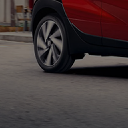
TOYOTA C-HR
HYBRIDE OU HYBRIDE RECHARGEABLE
Disponible rapidement