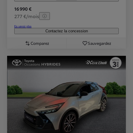
16 990 €
277 €/mois
En savoir plus
Contactez la concession
Comparez
Sauvegardez