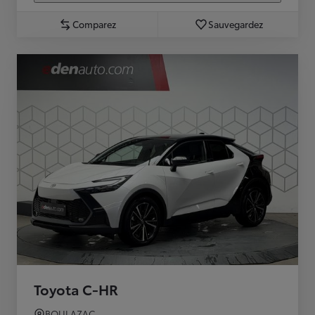
Comparez
Sauvegardez
Toyota C-HR
BOULAZAC