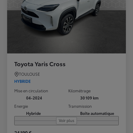
Toyota Yaris Cross
TOULOUSE
HYBRIDE
Mise en circulation
Kilométrage
04-2024
30 109 km
Energie
Transmission
Hybride
Boîte automatique
Voir plus
24 190 €