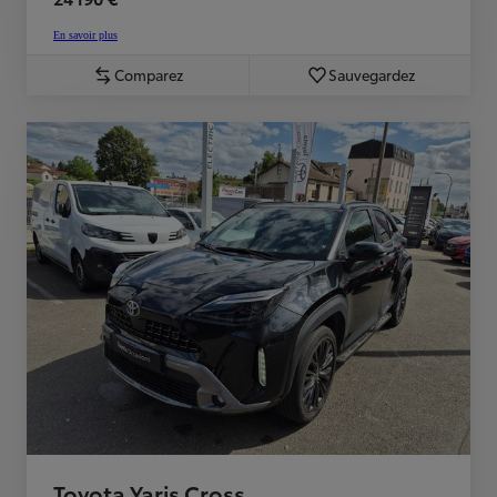
En savoir plus
Comparez
Sauvegardez
Toyota Yaris Cross