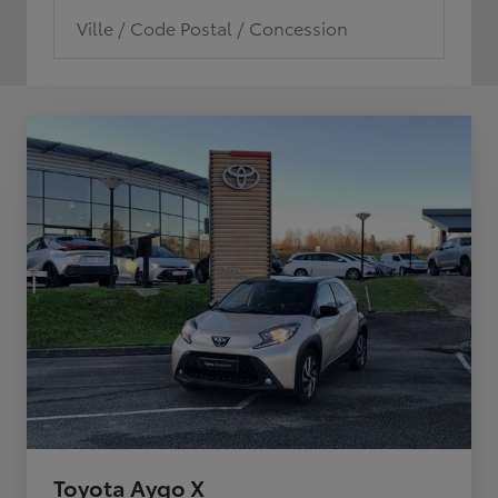
Ville / Code Postal / Concession
Toyota Aygo X