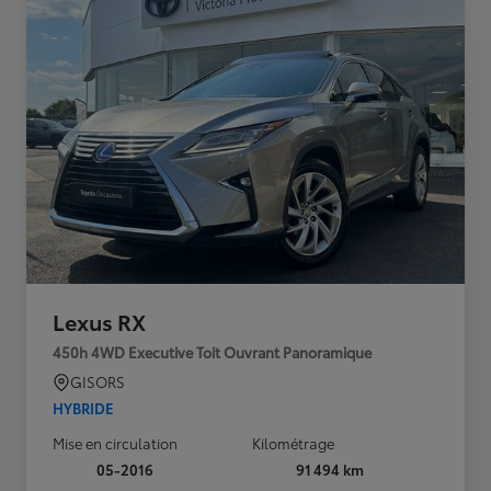
Lexus RX
450h 4WD Executive Toit Ouvrant Panoramique
GISORS
HYBRIDE
Mise en circulation
Kilométrage
05-2016
91 494 km