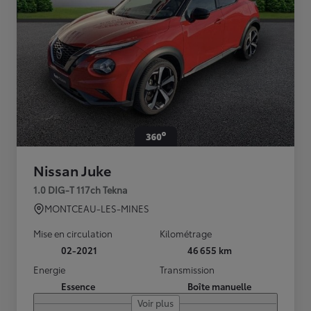
Nissan Juke
1.0 DIG-T 117ch Tekna
MONTCEAU-LES-MINES
Mise en circulation
Kilométrage
02-2021
46 655 km
Energie
Transmission
Essence
Boîte manuelle
Voir plus