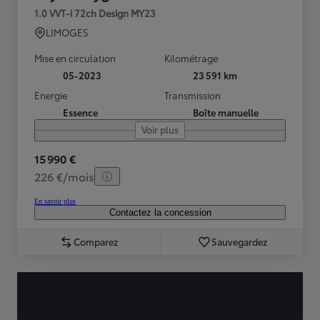
1.0 VVT-i 72ch Design MY23
LIMOGES
Mise en circulation
Kilométrage
05-2023
23 591 km
Energie
Transmission
Essence
Boîte manuelle
Voir plus
15 990 €
226 €/mois
En savoir plus
Contactez la concession
Comparez
Sauvegardez