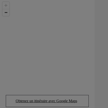
Obtenez un itinéraire avec Google Maps
(Opens in new tab)