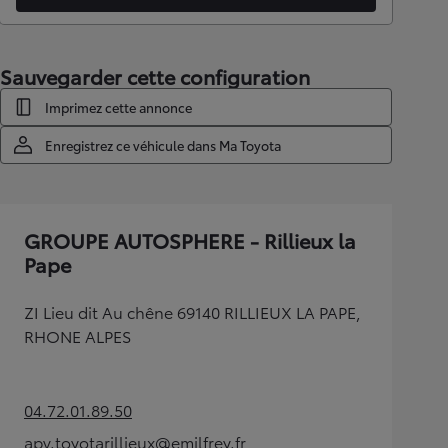
Sauvegarder cette configuration
Imprimez cette annonce
Enregistrez ce véhicule dans Ma Toyota
GROUPE AUTOSPHERE - Rillieux la
Pape
ZI Lieu dit Au chêne 69140 RILLIEUX LA PAPE,
RHONE ALPES
04.72.01.89.50
(Opens in new tab)
apv.toyotarillieux@emilfrey.fr