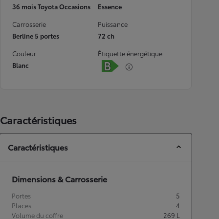
36 mois Toyota Occasions
Essence
Carrosserie
Puissance
Berline 5 portes
72 ch
Couleur
Étiquette énergétique
Blanc
Caractéristiques
Caractéristiques
Dimensions & Carrosserie
Portes
5
Places
4
Volume du coffre
269
L