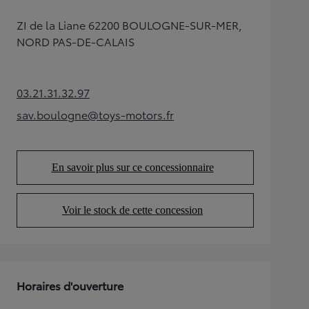
ZI de la Liane 62200 BOULOGNE-SUR-MER,
NORD PAS-DE-CALAIS
03.21.31.32.97
(Opens in new tab)
sav.boulogne@toys-motors.fr
(Opens in new tab)
En savoir plus sur ce concessionnaire
(Opens in new tab)
Voir le stock de cette concession
(Opens in new tab)
Horaires d'ouverture