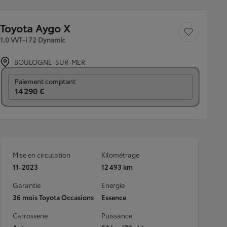
Toyota Aygo X
Sauvegarder le véh
1.0 VVT-i 72 Dynamic
BOULOGNE-SUR-MER
Prix mensuel
Paiement comptant
14 290 €
Mise en circulation
Kilométrage
11-2023
12 493 km
Garantie
Energie
36 mois Toyota Occasions
Essence
Carrosserie
Puissance