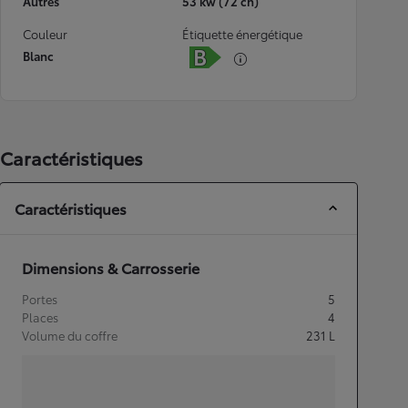
Autres
53 kw (72 ch)
Couleur
Étiquette énergétique
Blanc
Caractéristiques
Caractéristiques
Dimensions & Carrosserie
Portes
5
Places
4
Volume du coffre
231
L