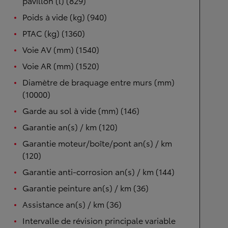
pavillon (l) (829)
Poids à vide (kg) (940)
PTAC (kg) (1360)
Voie AV (mm) (1540)
Voie AR (mm) (1520)
Diamètre de braquage entre murs (mm)
(10000)
Garde au sol à vide (mm) (146)
Garantie an(s) / km (120)
Garantie moteur/boîte/pont an(s) / km
(120)
Garantie anti-corrosion an(s) / km (144)
Garantie peinture an(s) / km (36)
Assistance an(s) / km (36)
Intervalle de révision principale variable