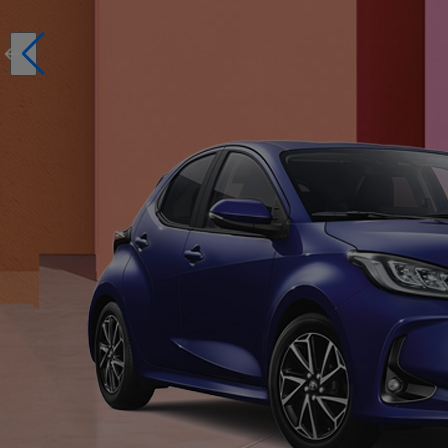
Réservez en ligne votre occasion pour 1€ seulement
Réservez en ligne