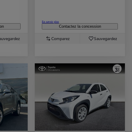
En savoir plus
ion
Contactez la concession
auvegardez
Comparez
Sauvegardez