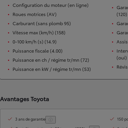
Configuration du moteur (en ligne)
Garan
Roues motrices (AV)
(120)
Carburant (sans plomb 95)
Garan
Vitesse max (km/h) (158)
Garan
0-100 km/h (s) (14.9)
Assis
Puissance fiscale (4.00)
Inter
(oui)
Puissance en ch / régime tr/mn (72)
Révis
Puissance en kW / régime tr/mn (53)
Avantages Toyota
3 ans de garantie
150 po