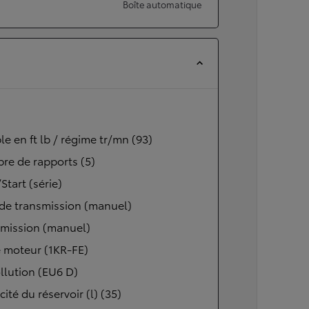
Boîte automatique
e en ft lb / régime tr/mn (93)
re de rapports (5)
Start (série)
de transmission (manuel)
smission (manuel)
 moteur (1KR-FE)
llution (EU6 D)
ité du réservoir (l) (35)