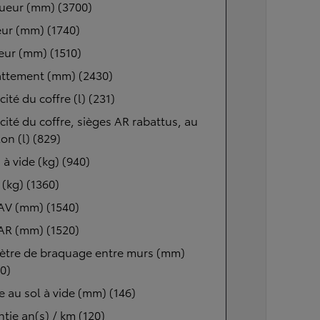
ueur (mm) (3700)
ur (mm) (1740)
eur (mm) (1510)
ttement (mm) (2430)
ité du coffre (l) (231)
ité du coffre, sièges AR rabattus, au
lon (l) (829)
 à vide (kg) (940)
(kg) (1360)
AV (mm) (1540)
AR (mm) (1520)
ètre de braquage entre murs (mm)
0)
 au sol à vide (mm) (146)
tie an(s) / km (120)