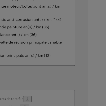
tie moteur/boîte/pont an(s) / km
tie anti-corrosion an(s) / km (144)
tie peinture an(s) / km (36)
tance an(s) / km (36)
valle de révision principale variable
ion principale an(s) / km (12)
ints de contrôle