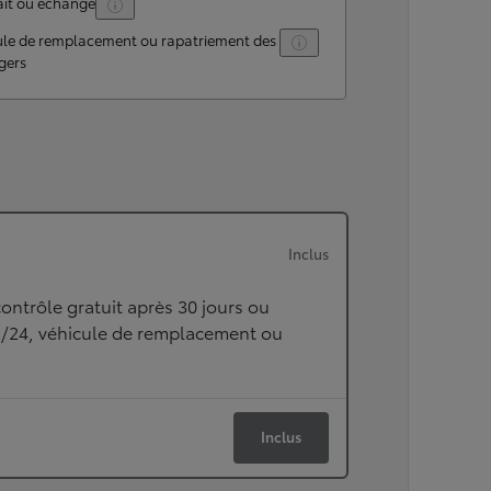
ait ou échangé
ule de remplacement ou rapatriement des
gers
Inclus
ontrôle gratuit après 30 jours ou
h/24, véhicule de remplacement ou
Inclus