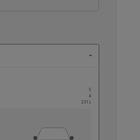
5
4
231
L