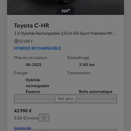
Toyota C-HR
2.0 Hybride Rechargeable 225ch GR Sport Premiere MY25
SEVREY
HYBRIDE RECHARGEABLE
Mise en circulation
Kilométrage
06-2025
3 145 km
Energie
Transmission
Hybride
rechargeable
Essence
Boîte automatique
Voir plus
42 990 €
538 €/mois
En savoir plus