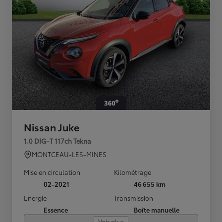
Nissan Juke
1.0 DIG-T 117ch Tekna
MONTCEAU-LES-MINES
Mise en circulation
Kilométrage
02-2021
46 655 km
Energie
Transmission
Essence
Boîte manuelle
Voir plus