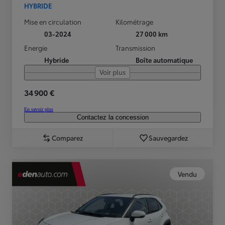
HYBRIDE
Mise en circulation
Kilométrage
03-2024
27 000 km
Energie
Transmission
Hybride
Boîte automatique
Voir plus
34 900 €
En savoir plus
Contactez la concession
Comparez
Sauvegardez
Vendu