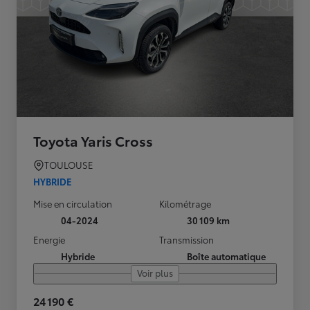
Toyota Yaris Cross
TOULOUSE
HYBRIDE
Mise en circulation
Kilométrage
04-2024
30 109 km
Energie
Transmission
Hybride
Boîte automatique
Voir plus
24 190 €