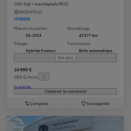
116h Trail + marchepieds MY22
ARGENTEUIL
HYBRIDE
Mise en circulation
Kilométrage
04-2024
42 077 km
Energie
Transmission
Hybride Essence
Boîte automatique
Voir plus
24 990 €
284 €/mois
En savoir plus
Contactez la concession
Comparez
Sauvegardez