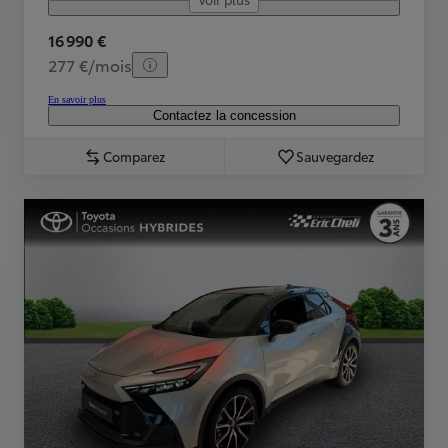
16 990 €
277 €/mois
En savoir plus
Contactez la concession
Comparez
Sauvegardez