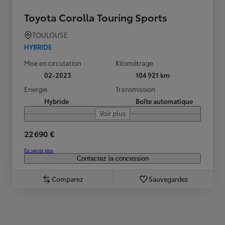
Toyota Corolla Touring Sports
TOULOUSE
HYBRIDE
Mise en circulation
Kilométrage
02-2023
104 921 km
Energie
Transmission
Hybride
Boîte automatique
Voir plus
22 690 €
En savoir plus
Contactez la concession
Comparez
Sauvegardez