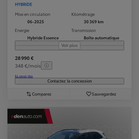
HYBRIDE
Mise en circulation
Kilométrage
06-2025
30 369 km
Energie
Transmission
Hybride Essence
Boîte automatique
Voir plus
28 990 €
348 €/mois
En savoir plus
Contactez la concession
Comparez
Sauvegardez