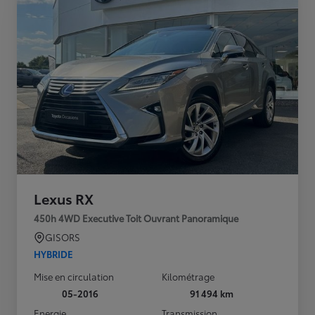
Lexus RX
450h 4WD Executive Toit Ouvrant Panoramique
GISORS
HYBRIDE
Mise en circulation
Kilométrage
05-2016
91 494 km
Energie
Transmission