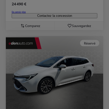
24 490 €
En savoir plus
Contactez la concession
Comparez
Sauvegardez
Réservé