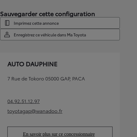
Sauvegarder cette configuration
Imprimez cette annonce
Enregistrez ce véhicule dans Ma Toyota
AUTO DAUPHINE
7 Rue de Tokoro 05000 GAP, PACA
04.92.51.12.97
(Opens in new tab)
toyotagap@wanadoo.fr
(Opens in new tab)
En savoir plus sur ce concessionnaire