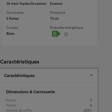
36 mois Toyota Occasions
Essence
Carrosserie
Puissance
5 Portes
72 ch
Couleur
Étiquette énergétique
Blanc
Caractéristiques
Caractéristiques
Dimensions & Carrosserie
Portes
5
Places
4
Volume du coffre
269
L