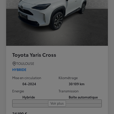
Toyota Yaris Cross
TOULOUSE
HYBRIDE
Mise en circulation
Kilométrage
04-2024
30 109 km
Energie
Transmission
Hybride
Boîte automatique
Voir plus
24 190 €