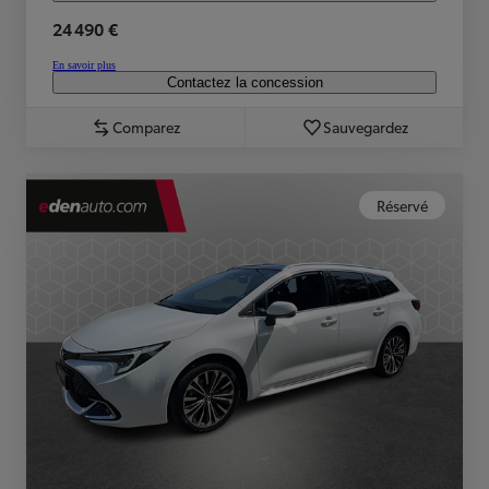
24 490 €
En savoir plus
Contactez la concession
Comparez
Sauvegardez
Réservé