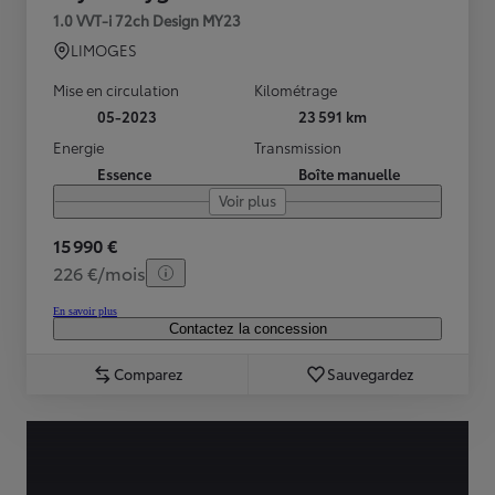
1.0 VVT-i 72ch Design MY23
LIMOGES
Mise en circulation
Kilométrage
05-2023
23 591 km
Energie
Transmission
Essence
Boîte manuelle
Voir plus
15 990 €
226 €/mois
En savoir plus
Contactez la concession
Comparez
Sauvegardez