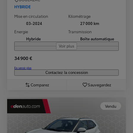
HYBRIDE
Mise en circulation
Kilométrage
03-2024
27 000 km
Energie
Transmission
Hybride
Boîte automatique
Voir plus
34 900 €
En savoir plus
Contactez la concession
Comparez
Sauvegardez
Vendu