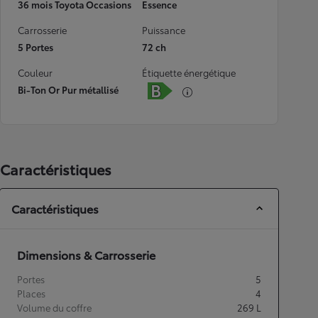
36 mois Toyota Occasions
Essence
Carrosserie
Puissance
5 Portes
72 ch
Couleur
Étiquette énergétique
Bi-Ton Or Pur métallisé
Caractéristiques
Caractéristiques
Dimensions & Carrosserie
Portes
5
Places
4
Volume du coffre
269
L