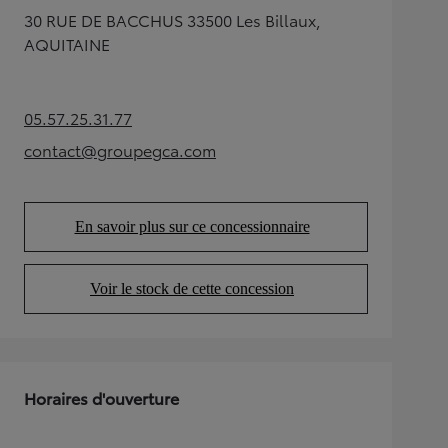
30 RUE DE BACCHUS 33500 Les Billaux,
AQUITAINE
05.57.25.31.77
(Opens in new tab)
contact@groupegca.com
(Opens in new tab)
En savoir plus sur ce concessionnaire
(Opens in new tab)
Voir le stock de cette concession
(Opens in new tab)
Horaires d'ouverture